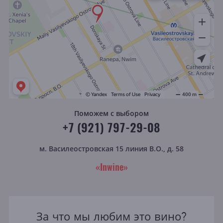
Поможем с выбором
+7 (921) 797-29-08
м. Василеостровская
15 линия В.О., д. 58
«Inwine»
За что мы любим это вино?