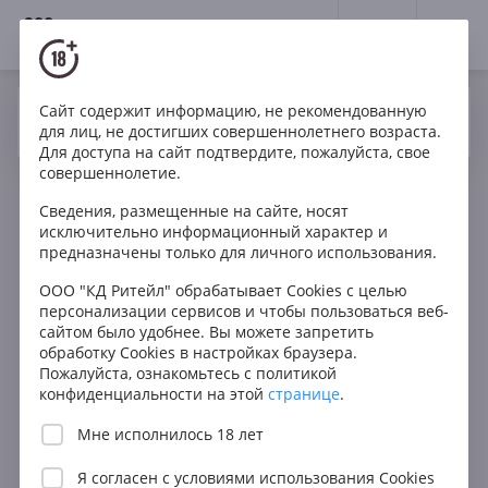
18+
0
Сайт содержит информацию, не рекомендованную
Вино
Белое
Сухое
Франция
Да
Нет
Ваш город Москва ?
для лиц, не достигших совершеннолетнего возраста.
J Hauller & Fils Sylvaner Alsace AOC
Для доступа на сайт подтвердите, пожалуйста, свое
совершеннолетие.
Сведения, размещенные на сайте, носят
исключительно информационный характер и
предназначены только для личного использования.
ООО "КД Ритейл" обрабатывает Cookies с целью
персонализации сервисов и чтобы пользоваться веб-
сайтом было удобнее. Вы можете запретить
обработку Cookies в настройках браузера.
Пожалуйста, ознакомьтесь с политикой
конфиденциальности на этой
странице
.
Мне исполнилось 18 лет
Я согласен с
условиями использования Cookies