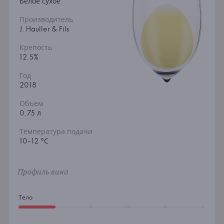
Белое сухое
Производитель
J. Hauller & Fils
Крепость
12.5%
Год
2018
Объем
0.75 л
Температура подачи
10-12 °С
Профиль вина
Тело