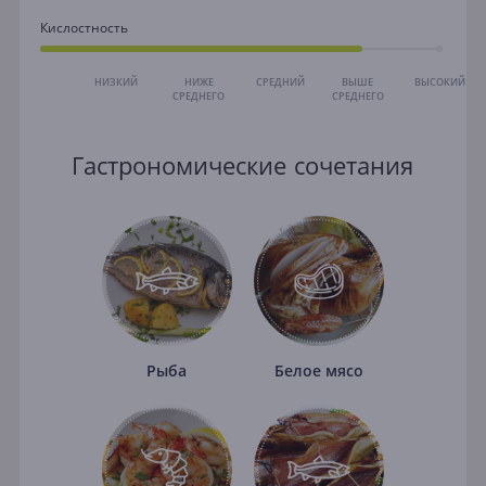
Кислостность
НИЗКИЙ
НИЖЕ
СРЕДНИЙ
ВЫШЕ
ВЫСОКИЙ
СРЕДНЕГО
СРЕДНЕГО
Гастрономические сочетания
Рыба
Белое мясо