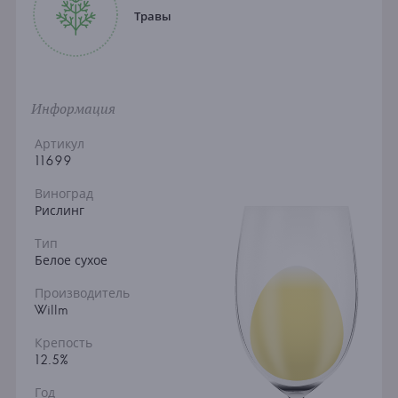
Травы
Информация
Артикул
11699
Виноград
Рислинг
Тип
Белое сухое
Производитель
Willm
Крепость
12.5%
Год