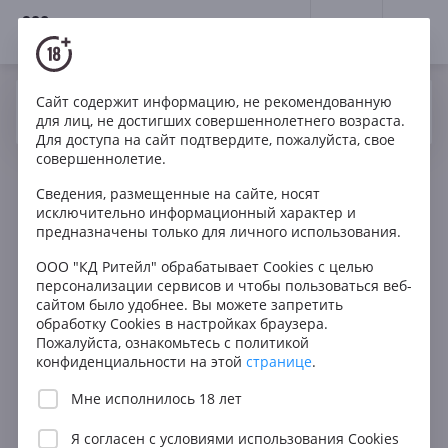
18+
0
Сайт содержит информацию, не рекомендованную
Вино
Белое
Сухое
Франция
Да
Нет
Ваш город Москва ?
для лиц, не достигших совершеннолетнего возраста.
Willm Riesling Reserve Alsace AOC
Для доступа на сайт подтвердите, пожалуйста, свое
совершеннолетие.
Сведения, размещенные на сайте, носят
исключительно информационный характер и
предназначены только для личного использования.
ООО "КД Ритейл" обрабатывает Cookies с целью
персонализации сервисов и чтобы пользоваться веб-
сайтом было удобнее. Вы можете запретить
обработку Cookies в настройках браузера.
Пожалуйста, ознакомьтесь с политикой
конфиденциальности на этой
странице
.
Мне исполнилось 18 лет
Я согласен с
условиями использования Cookies