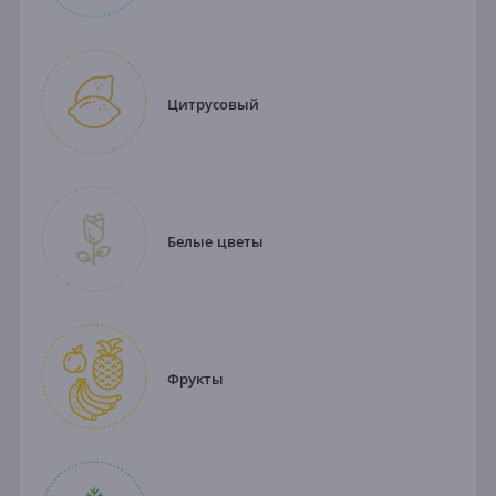
Цитрусовый
Белые цветы
Фрукты