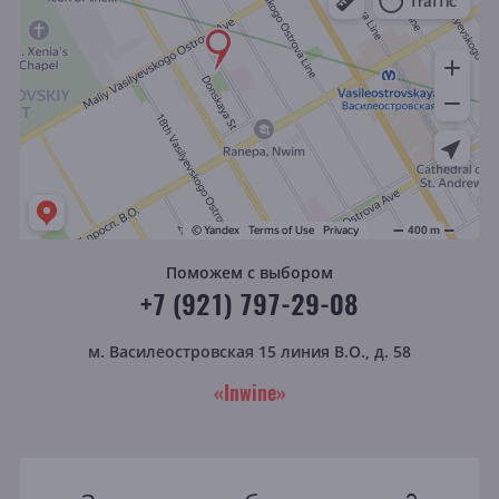
Поможем с выбором
+7 (921) 797-29-08
м. Василеостровская
15 линия В.О., д. 58
«Inwine»