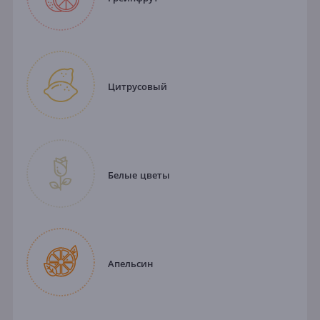
Цитрусовый
Белые цветы
Апельсин