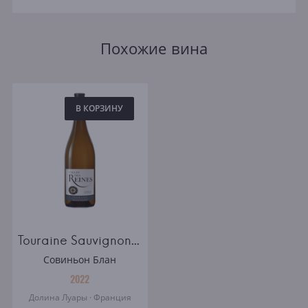
Похожие вина
В КОРЗИНУ
Touraine Sauvignon AOC. Vallee des Reines
Совиньон Блан
2022
Долина Луары · Франция