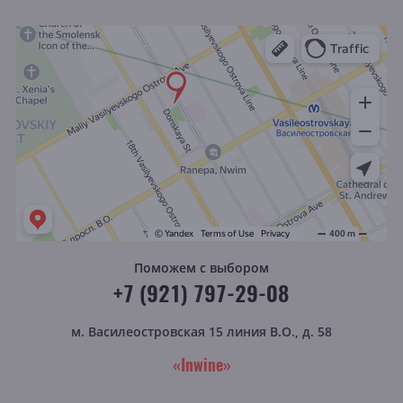
Поможем с выбором
+7 (921) 797-29-08
м. Василеостровская
15 линия В.О., д. 58
«Inwine»