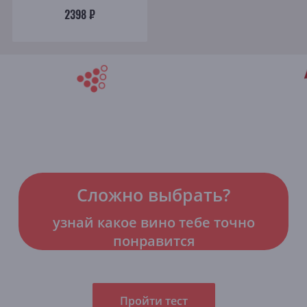
2398 ₽
Сложно выбрать?
узнай какое вино тебе точно
понравится
Пройти тест