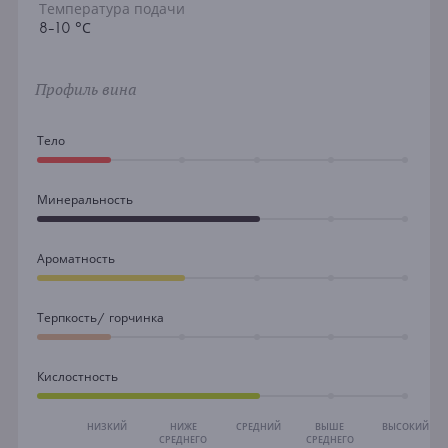
Температура подачи
8-10 °С
Профиль вина
Тело
Минеральность
Ароматность
Терпкость/ горчинка
Кислостность
НИЗКИЙ
НИЖЕ
СРЕДНИЙ
ВЫШЕ
ВЫСОКИЙ
СРЕДНЕГО
СРЕДНЕГО