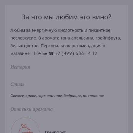
За что мы любим это вино?
Любим за энергичную кислотность и пикантное
послевкусие. В аромате тона апельсина, грейпфрута,
белых цветов. Персональная рекомендация в
магазине - InWine ☎ +7 (499) 686-14-12
История
Стиль
Свежее, яркое, гармоничное, бодрящее, пикантное
Оттенки аромата
Грейпфрут