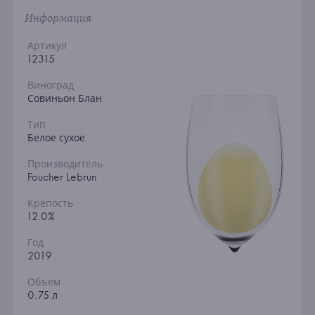
Информация
Артикул
12315
Виноград
Совиньон Блан
Тип
Белое сухое
Производитель
Foucher Lebrun
Крепость
12.0%
Год
2019
Объем
0.75 л