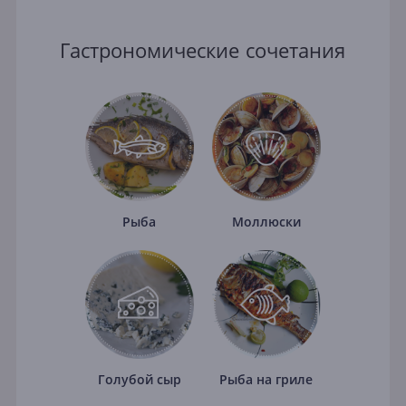
Гастрономические сочетания
Рыба
Моллюски
Голубой сыр
Рыба на гриле