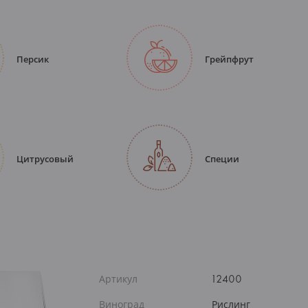
Персик
Грейпфрут
Цитрусовый
Специи
Артикул
12400
Виноград
Рислинг