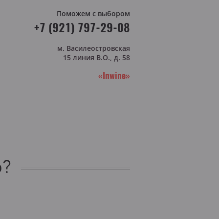
Поможем с выбором
+7 (921) 797-29-08
м. Василеостровская
15 линия В.О., д. 58
«Inwine»
о?