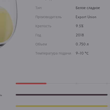
Тип
Белое сладкое
Производитель
Export Union
Крепость
9.5%
Год
2018
Объем
0.750 л
Температура подачи
9-10 °С
ть