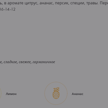
, в аромате цитрус, ананас, персик, специи, травы. П
86-14-12
, сладкое, свежее, гармоничное
Лимон
Ананас