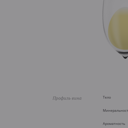
Профиль вина
Тело
Минеральнос
Ароматность