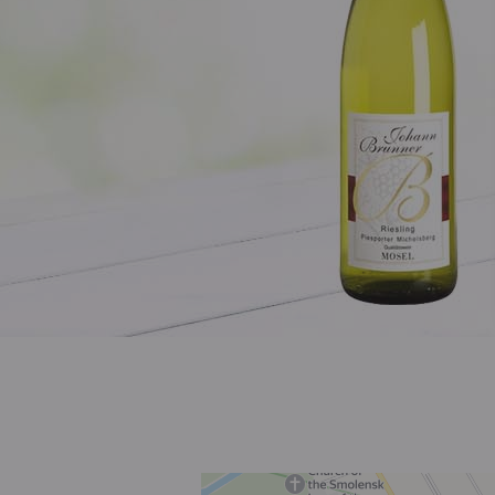
Розовое
Шираз
до 1000 ₽
от 1000 до 1500 ₽
от