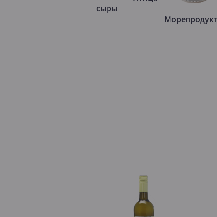
сыры
Морепродук