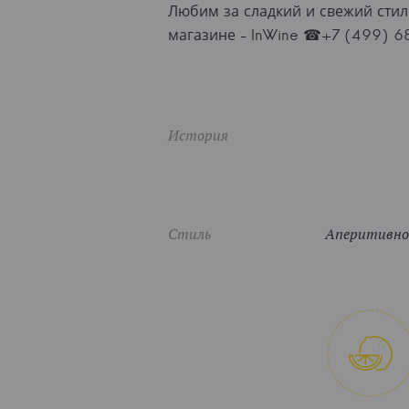
Любим за сладкий и свежий стиль
магазине - InWine ☎+7 (499) 6
История
Стиль
Аперитивное