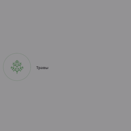
Травы