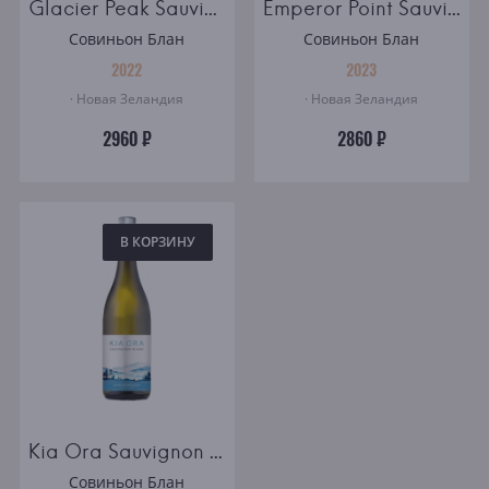
Glacier Peak Sauvignon Blanc white dry
Emperor Point Sauvignon Blanc
Совиньон Блан
Совиньон Блан
2022
2023
· Новая Зеландия
· Новая Зеландия
2960 ₽
2860 ₽
В КОРЗИНУ
Kia Ora Sauvignon Blanc, Marlborough
Совиньон Блан