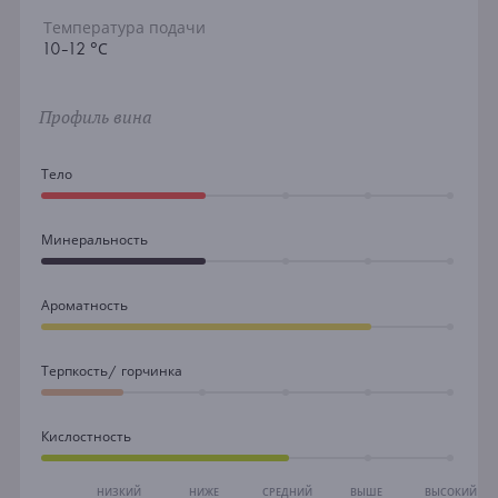
Температура подачи
10-12 °С
Профиль вина
Тело
Минеральность
Ароматность
Терпкость/ горчинка
Кислостность
НИЗКИЙ
НИЖЕ
СРЕДНИЙ
ВЫШЕ
ВЫСОКИЙ