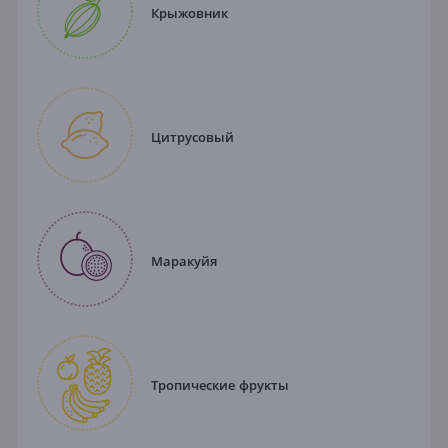
Крыжовник
Цитрусовый
Маракуйя
Тропические фрукты