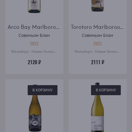
Arco Bay Marlborough Sauvignon Blanc
Torotoro Marlborough Sauvignon Blanc
Совиньон Блан
Совиньон Блан
2023
2022
Мальборо · Новая Зеландия
Мальборо · Новая Зеландия
2120 ₽
2111 ₽
В КОРЗИНУ
В КОРЗИНУ