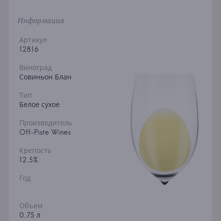
Информация
Артикул
12816
Виноград
Совиньон Блан
Тип
Белое сухое
Производитель
Off-Piste Wines
Крепость
12.5%
Год
Объем
0.75 л