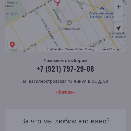
Поможем с выбором
+7 (921) 797-29-08
м. Василеостровская
15 линия В.О., д. 58
«Inwine»
За что мы любим это вино?