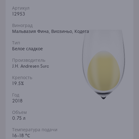
Артикул
12953
Виноград
Мальвазия Фина, Виозиньо, Кодега
Тип
Белое сладкое
Производитель
J.H. Andresen Surc
Крепость
19.5%
Год
2018
Объем
0.75 л
Температура подачи
16-18 °С