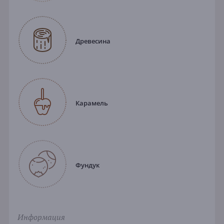
Древесина
Карамель
Фундук
Информация