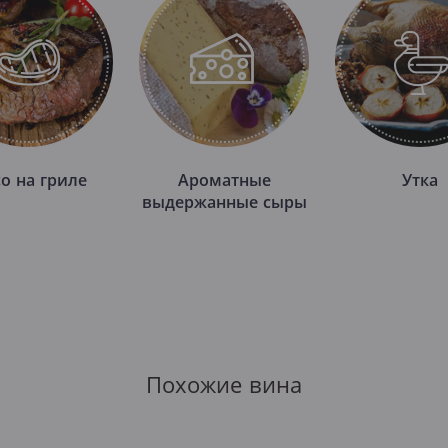
о на гриле
Ароматные
Утка
выдержанные сыры
Похожие вина