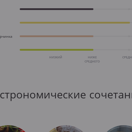
орчинка
НИЗКИЙ
НИЖЕ
СРЕД
СРЕДНЕГО
астрономические сочетан