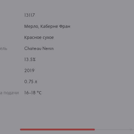
13117
Мерло, Каберне Фран
Красное сухое
ель
Chateau Nenin
13.5%
2019
0.75 л
а подачи
16-18 °С