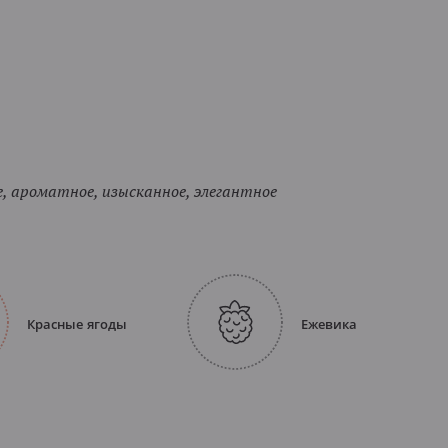
, ароматное, изысканное, элегантное
Красные ягоды
Ежевика