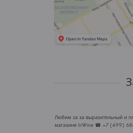
З
Любим за за выразительный и пл
магазине InWine ☎ +7 (499) 68