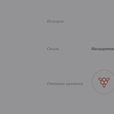
История
Стиль
Насыщенное
Оттенки аромата