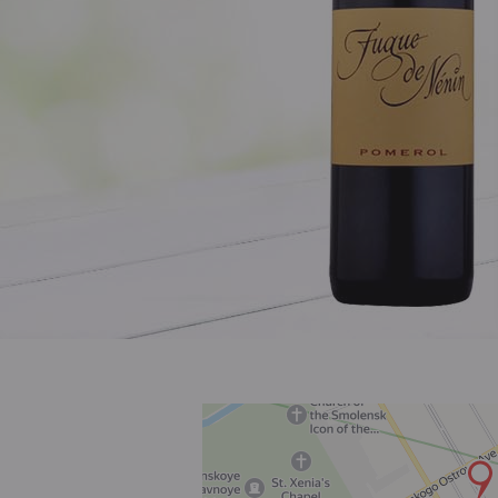
Розовое
Шираз
до 1000 ₽
от 1000 до 1500 ₽
от