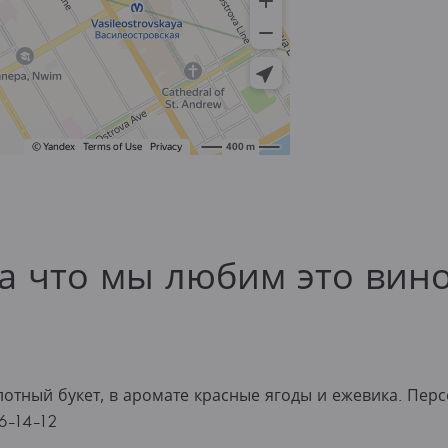
а что мы любим это вин
отный букет, в аромате красные ягоды и ежевика. Пер
6-14-12