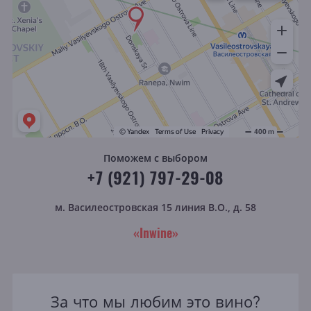
Поможем с выбором
+7 (921) 797-29-08
м. Василеостровская
15 линия В.О., д. 58
«Inwine»
За что мы любим это вино?