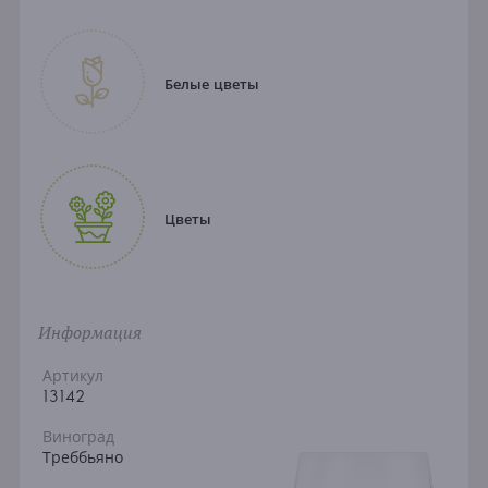
Белые цветы
Цветы
Информация
Артикул
13142
Виноград
Треббьяно