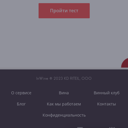
Пройти тест
InWine © 2023 KD RITEIL, OOO
О сервисе
Вина
Винный клуб
Блог
Как мы работаем
Контакты
Конфиденциальность