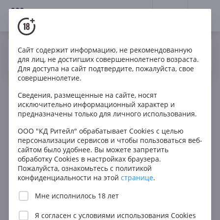
18+
0
Сайт содержит информацию, не рекомендованную
Вино
Красное
Сухое
Италия
Да
Нет
Ваш город Москва ?
для лиц, не достигших совершеннолетнего возраста.
Renieri Brunello di Montalcino Riserva DOCG
Для доступа на сайт подтвердите, пожалуйста, свое
совершеннолетие.
Сведения, размещенные на сайте, носят
исключительно информационный характер и
предназначены только для личного использования.
ООО "КД Ритейл" обрабатывает Cookies с целью
персонализации сервисов и чтобы пользоваться веб-
сайтом было удобнее. Вы можете запретить
обработку Cookies в настройках браузера.
Пожалуйста, ознакомьтесь с политикой
конфиденциальности на этой
странице
.
Мне исполнилось 18 лет
Я согласен с
условиями использования Cookies