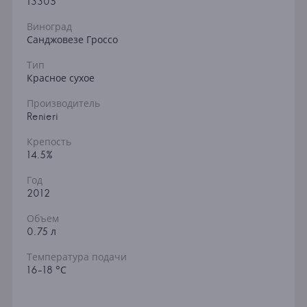
13305
Виноград
Санджовезе Гроссо
Тип
Красное сухое
Производитель
Renieri
Крепость
14.5%
Год
2012
Объем
0.75 л
Температура подачи
16-18 °С