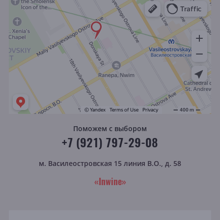
Поможем с выбором
+7 (921) 797-29-08
м. Василеостровская
15 линия В.О., д. 58
«Inwine»