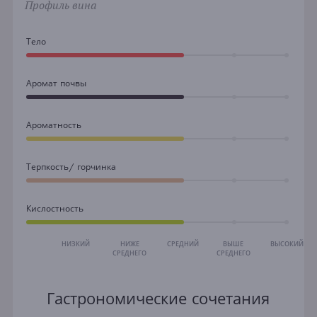
Профиль вина
Тело
Аромат почвы
Ароматность
Терпкость/ горчинка
Кислостность
НИЗКИЙ
НИЖЕ
СРЕДНИЙ
ВЫШЕ
ВЫСОКИЙ
СРЕДНЕГО
СРЕДНЕГО
Гастрономические сочетания