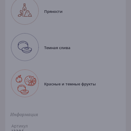
Пряности
Темная слива
Красные и темные фрукты
Информация
Артикул