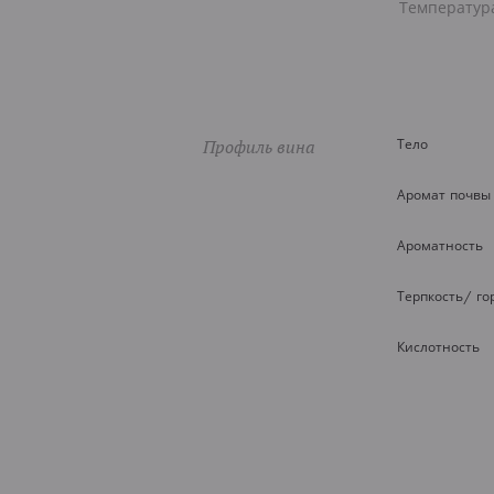
Температур
Профиль вина
Тело
Аромат почвы
Ароматность
Терпкость/ го
Кислотность