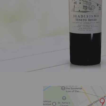
Розовое
Шираз
до 1000 ₽
от 1000 до 1500 ₽
от