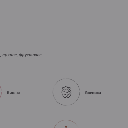
 пряное, фруктовое
Вишня
Ежевика