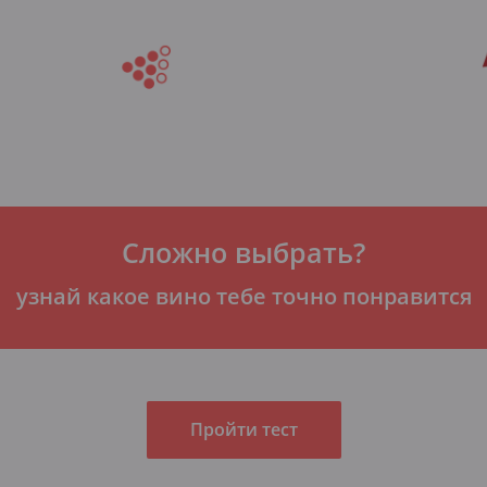
Сложно выбрать?
узнай какое вино тебе точно понравится
Пройти тест