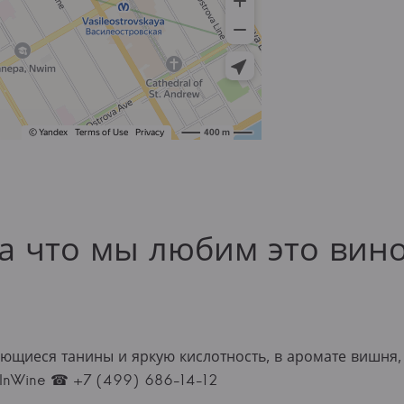
а что мы любим это вин
ающиеся танины и яркую кислотность, в аромате вишня, 
InWine ☎ +7 (499) 686-14-12