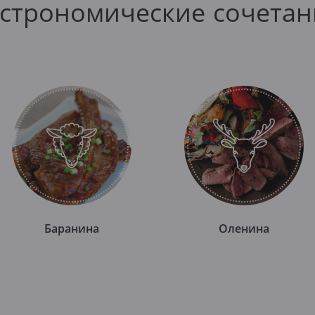
астрономические сочетан
Баранина
Оленина