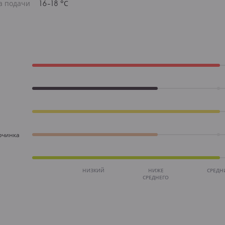
а подачи
16-18 °С
рчинка
НИЗКИЙ
НИЖЕ
СРЕДН
СРЕДНЕГО