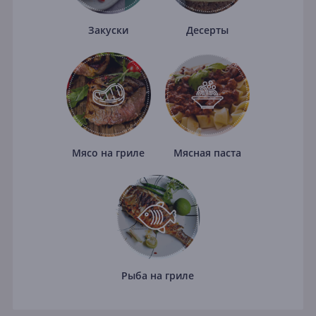
Закуски
Десерты
Мясо на гриле
Мясная паста
Рыба на гриле