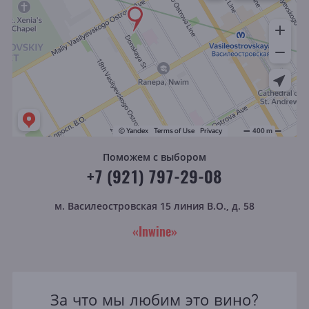
Поможем с выбором
+7 (921) 797-29-08
м. Василеостровская
15 линия В.О., д. 58
«Inwine»
За что мы любим это вино?