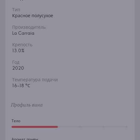
Тип
Красное полусухое
Производитель
La Carraia
Крепость
13.0%
Год
2020
Температура подачи
16-18 °С
Профиль вина
Тело
Аромат почвы