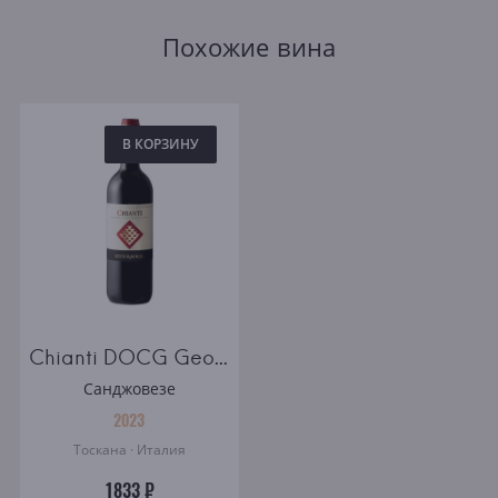
Похожие вина
В КОРЗИНУ
Chianti DOCG Geografico
Санджовезе
2023
Тоскана · Италия
1833 ₽