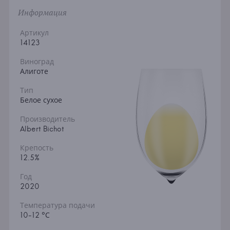
Информация
Артикул
14123
Виноград
Алиготе
Тип
Белое сухое
Производитель
Albert Bichot
Крепость
12.5%
Год
2020
Температура подачи
10-12 °С