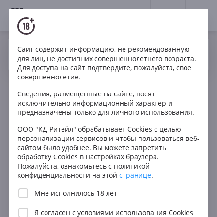
18+
0
Сайт содержит информацию, не рекомендованную
Вино
Белое
Сухое
Франция
Да
Нет
Ваш город Москва ?
для лиц, не достигших совершеннолетнего возраста.
Albert Bichot Bourgogne Aligote AOC
Для доступа на сайт подтвердите, пожалуйста, свое
совершеннолетие.
Сведения, размещенные на сайте, носят
исключительно информационный характер и
предназначены только для личного использования.
ООО "КД Ритейл" обрабатывает Cookies с целью
персонализации сервисов и чтобы пользоваться веб-
сайтом было удобнее. Вы можете запретить
обработку Cookies в настройках браузера.
Пожалуйста, ознакомьтесь с политикой
конфиденциальности на этой
странице
.
Мне исполнилось 18 лет
Я согласен с
условиями использования Cookies