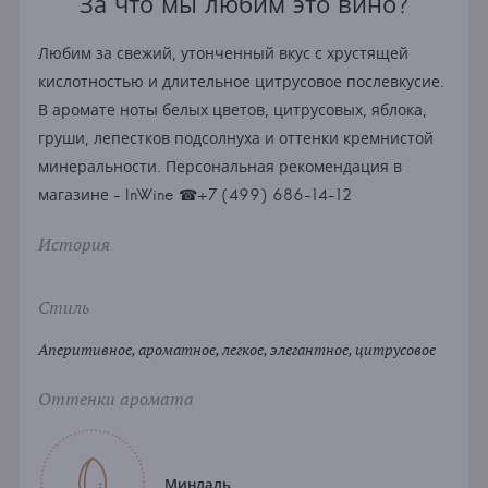
За что мы любим это вино?
Любим за свежий, утонченный вкус с хрустящей
кислотностью и длительное цитрусовое послевкусие.
В аромате ноты белых цветов, цитрусовых, яблока,
груши, лепестков подсолнуха и оттенки кремнистой
минеральности. Персональная рекомендация в
магазине - InWine ☎+7 (499) 686-14-12
История
Стиль
Аперитивное, ароматное, легкое, элегантное, цитрусовое
Оттенки аромата
Миндаль