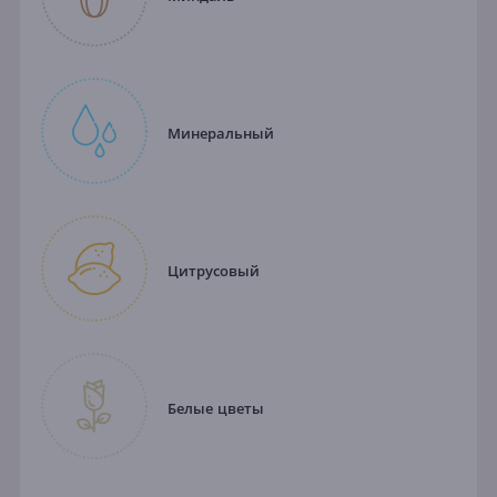
Минеральный
Цитрусовый
Белые цветы