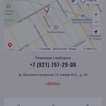
Поможем с выбором
+7 (921) 797-29-08
м. Василеостровская
15 линия В.О., д. 58
«Inwine»