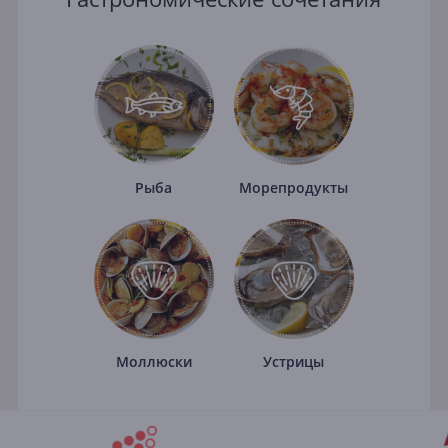
Рыба
Морепродукты
Моллюски
Устрицы