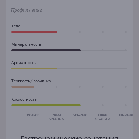
Профиль вина
Тело
Минеральность
Ароматность
Терпкость/ горчинка
Кислостность
НИЗКИЙ
НИЖЕ
СРЕДНИЙ
ВЫШЕ
ВЫСОКИЙ
СРЕДНЕГО
СРЕДНЕГО
Гастрономические сочетания