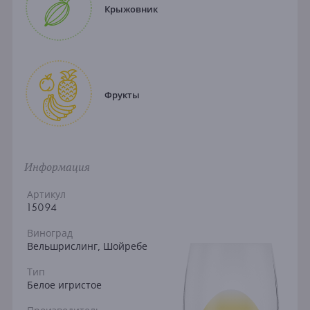
Крыжовник
Фрукты
Информация
Артикул
15094
Виноград
Вельшрислинг, Шойребе
Тип
Белое игристое