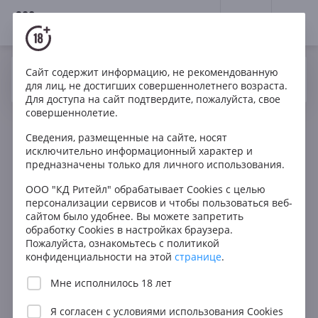
18+
0
Сайт содержит информацию, не рекомендованную
Вино
Белое
Игристое
Австрия
Да
Нет
Ваш город Москва ?
для лиц, не достигших совершеннолетнего возраста.
Schmelzers Dion PetNat
Для доступа на сайт подтвердите, пожалуйста, свое
совершеннолетие.
Сведения, размещенные на сайте, носят
исключительно информационный характер и
предназначены только для личного использования.
ООО "КД Ритейл" обрабатывает Cookies с целью
персонализации сервисов и чтобы пользоваться веб-
сайтом было удобнее. Вы можете запретить
обработку Cookies в настройках браузера.
Пожалуйста, ознакомьтесь с политикой
конфиденциальности на этой
странице
.
Мне исполнилось 18 лет
Я согласен с
условиями использования Cookies