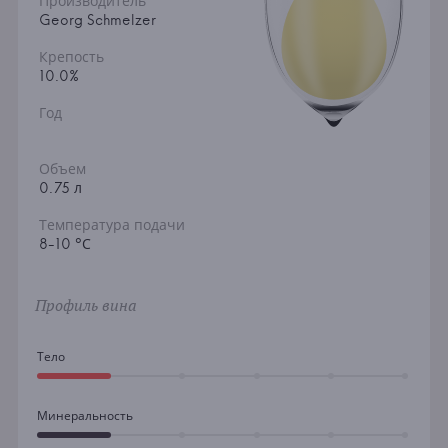
Производитель
Georg Schmelzer
Крепость
10.0%
Год
Объем
0.75 л
Температура подачи
8-10 °С
Профиль вина
Тело
Минеральность