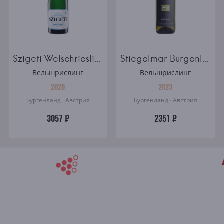
Szigeti Welschriesling Sekt Brut Classik Burgenland
Stiegelmar Burgenland
Вельшрислинг
Вельшрислинг
2020
2023
Бургенланд · Австрия
Бургенланд · Австрия
3057 ₽
2351 ₽