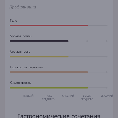
Профиль вина
Тело
Аромат почвы
Ароматность
Терпкость/ горчинка
Кислостность
НИЗКИЙ
НИЖЕ
СРЕДНИЙ
ВЫШЕ
ВЫСОКИЙ
СРЕДНЕГО
СРЕДНЕГО
Гастрономические сочетания