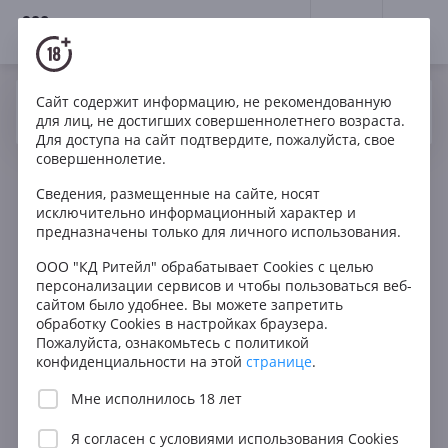
18+
0
Сайт содержит информацию, не рекомендованную
Вино
Красное
Сухое
Франция
Да
Нет
Ваш город Москва ?
для лиц, не достигших совершеннолетнего возраста.
Chateau Clerc Milon Grand Cru Classe Pauillac AOC
Для доступа на сайт подтвердите, пожалуйста, свое
совершеннолетие.
Сведения, размещенные на сайте, носят
исключительно информационный характер и
предназначены только для личного использования.
ООО "КД Ритейл" обрабатывает Cookies с целью
персонализации сервисов и чтобы пользоваться веб-
сайтом было удобнее. Вы можете запретить
обработку Cookies в настройках браузера.
Пожалуйста, ознакомьтесь с политикой
конфиденциальности на этой
странице
.
Мне исполнилось 18 лет
Я согласен с
условиями использования Cookies