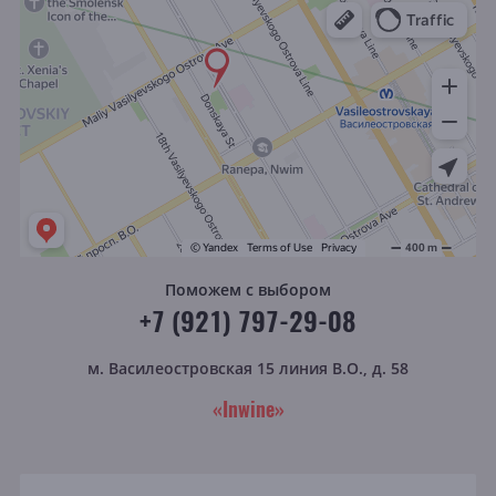
Поможем с выбором
+7 (921) 797-29-08
м. Василеостровская
15 линия В.О., д. 58
«Inwine»