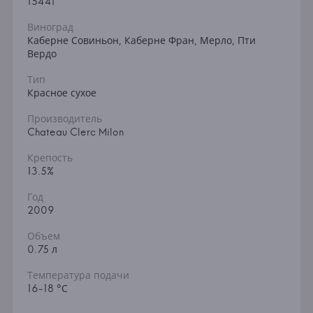
15441
Виноград
Каберне Совиньон, Каберне Фран, Мерло, Пти
Вердо
Тип
Красное сухое
Производитель
Chateau Clerc Milon
Крепость
13.5%
Год
2009
Объем
0.75 л
Температура подачи
16-18 °С