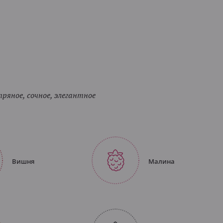
пряное, сочное, элегантное
Вишня
Малина