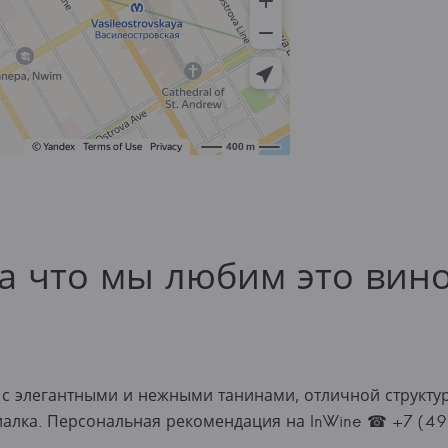
а что мы любим это вин
 с элегантными и нежными танинами, отличной структур
фиалка. Персональная рекомендация на InWine ☎ +7 (49