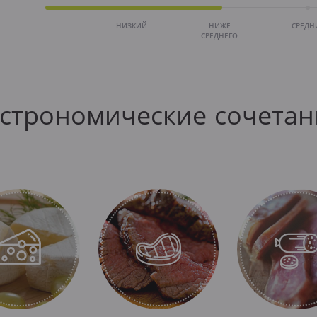
НИЗКИЙ
НИЖЕ
СРЕДН
СРЕДНЕГО
астрономические сочетан