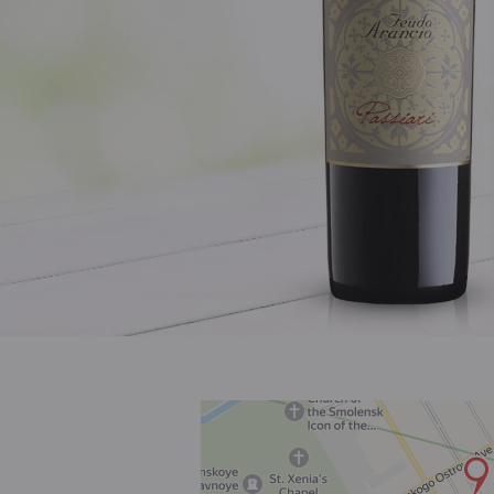
Розовое
Шираз
до 1000 ₽
от 1000 до 1500 ₽
от