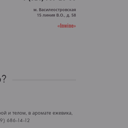
м. Василеостровская
15 линия В.О., д. 58
«Inwine»
о?
ой и телом, в аромате ежевика,
9) 686-14-12