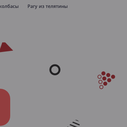
колбасы
Рагу из телятины