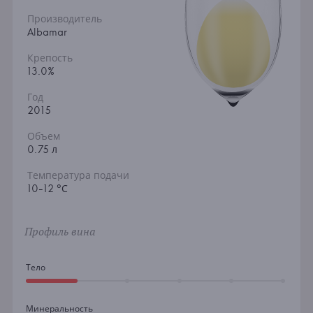
Производитель
Albamar
Крепость
13.0%
Год
2015
Объем
0.75 л
Температура подачи
10-12 °С
Профиль вина
Тело
Минеральность