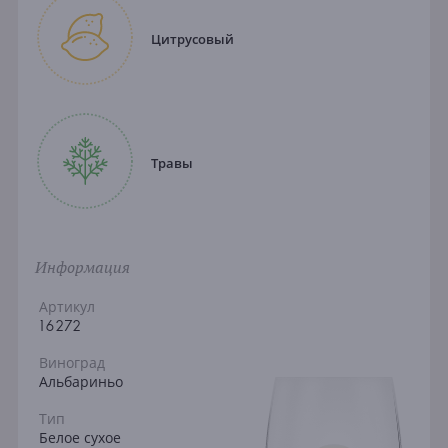
Цитрусовый
Травы
Информация
Артикул
16272
Виноград
Альбариньо
Тип
Белое сухое