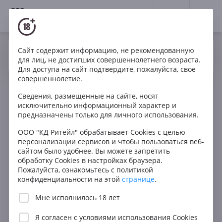
18+
0
Сайт содержит информацию, не рекомендованную
Вино
Белое
Сухое
Испания
Да
Нет
Ваш город Москва ?
для лиц, не достигших совершеннолетнего возраста.
Rias Baixas DO Finca O Pereiro
Для доступа на сайт подтвердите, пожалуйста, свое
совершеннолетие.
Сведения, размещенные на сайте, носят
исключительно информационный характер и
предназначены только для личного использования.
ООО "КД Ритейл" обрабатывает Cookies с целью
персонализации сервисов и чтобы пользоваться веб-
сайтом было удобнее. Вы можете запретить
обработку Cookies в настройках браузера.
Пожалуйста, ознакомьтесь с политикой
конфиденциальности на этой
странице
.
Мне исполнилось 18 лет
Я согласен с
условиями использования Cookies