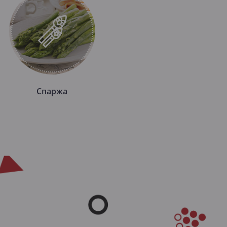
Спаржа