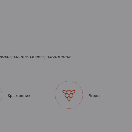
егкое, сочное, свежее, элегантное
Крыжовник
Ягоды