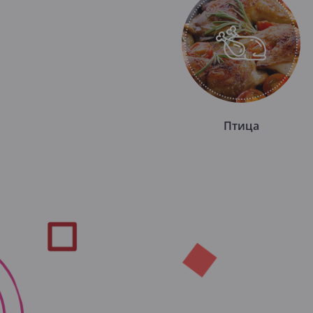
Птица