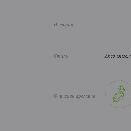
История
Стиль
Аперивное, л
Оттенки аромата