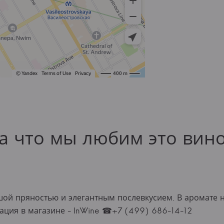
а что мы любим это вин
ой пряностью и элегантным послевкусием. В аромате 
ация в магазине - InWine ☎+7 (499) 686-14-12