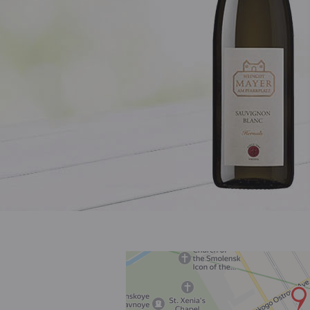
Розовое
Шираз
до 1000 ₽
от 1000 до 1500 ₽
от