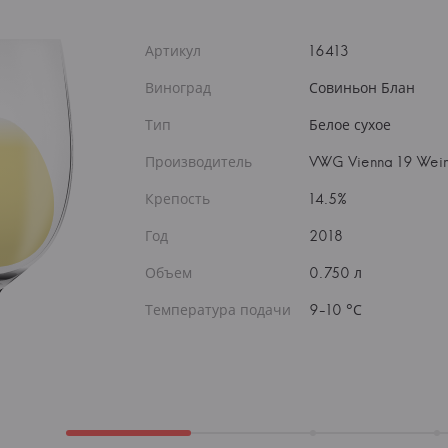
Артикул
16413
Виноград
Совиньон Блан
Тип
Белое сухое
Производитель
VWG Vienna 19 Wein
Крепость
14.5%
Год
2018
Объем
0.750 л
Температура подачи
9-10 °С