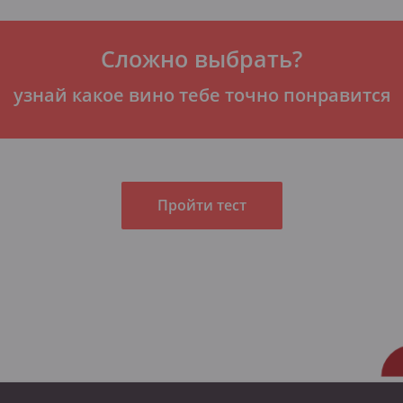
Сложно выбрать?
узнай какое вино тебе точно понравится
Пройти тест