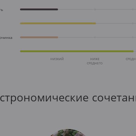
ть
орчинка
НИЗКИЙ
НИЖЕ
СРЕД
СРЕДНЕГО
астрономические сочетан