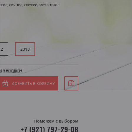
кое, сочное, свежее, элегантное
Белое сухое
Белое полусухое
я Штирия
яя Австрия
22
2018
ИЯ У МЕНЕДЖЕРА
ДОБАВИТЬ В КОРЗИНУ
Поможем с выбором
+7 (921) 797-29-08