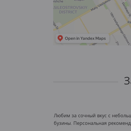
З
Любим за сочный вкус с небольш
бузины. Персональная рекоменд