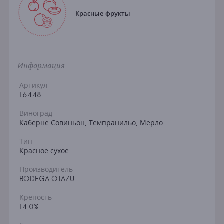
Красные фрукты
Информация
Артикул
16448
Виноград
Каберне Совиньон, Темпранильо, Мерло
Тип
Красное сухое
Производитель
BODEGA OTAZU
Крепость
14.0%