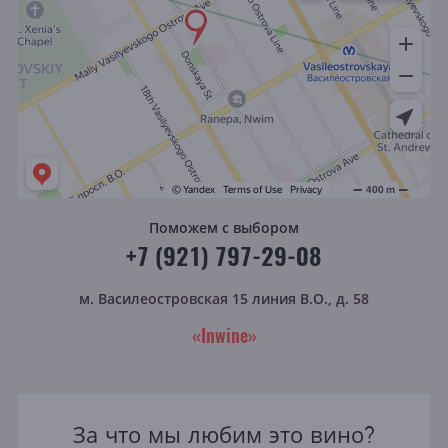
Поможем с выбором
+7 (921) 797-29-08
м. Василеостровская
15 линия В.О., д. 58
«Inwine»
За что мы любим это вино?