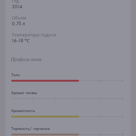
Год
2014
Объем
0.75 л
Температура подачи
16-18 °С
Профиль вина
Тело
Аромат почвы
Ароматность
Терпкость/ горчинка