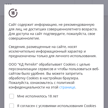
18+
0
Сайт содержит информацию, не рекомендованную
Вино
Красное
Сухое
Испания
Да
Нет
Ваш город Москва ?
для лиц, не достигших совершеннолетнего возраста.
Bodega Otazu Navarra DO Premium Cuvée
Для доступа на сайт подтвердите, пожалуйста, свое
совершеннолетие.
Сведения, размещенные на сайте, носят
исключительно информационный характер и
предназначены только для личного использования.
ООО "КД Ритейл" обрабатывает Cookies с целью
персонализации сервисов и чтобы пользоваться веб-
сайтом было удобнее. Вы можете запретить
обработку Cookies в настройках браузера.
Пожалуйста, ознакомьтесь с политикой
конфиденциальности на этой
странице
.
Мне исполнилось 18 лет
Я согласен с
условиями использования Cookies