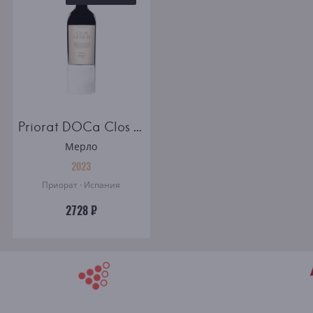
Priorat DOCa Clos Gebrat
Мерло
2023
Приорат · Испания
2728 ₽