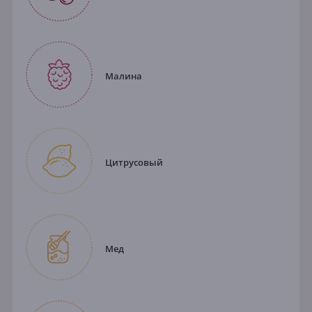
Малина
Цитрусовый
Мед