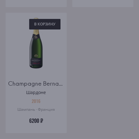
В КОРЗИНУ
Champagne Bernard Remy Millesime brut
Шардоне
2016
Шампань · Франция
6200 ₽