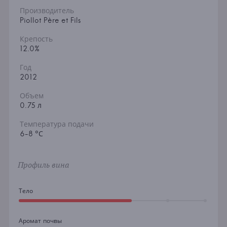
Производитель
Piollot Père et Fils
Крепость
12.0%
Год
2012
Объем
0.75 л
Температура подачи
6-8 °С
Профиль вина
Тело
Аромат почвы