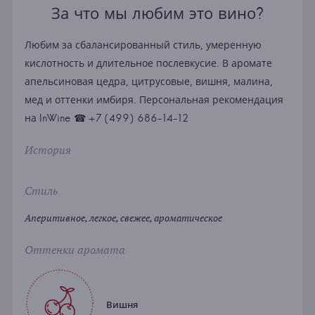
За что мы любим это вино?
Любим за сбалансированный стиль, умеренную
кислотность и длительное послевкусие. В аромате
апельсиновая цедра, цитрусовые, вишня, малина,
мед и оттенки имбиря. Персональная рекомендация
на InWine ☎ +7 (499) 686-14-12
История
Стиль
Аперитивное, легкое, свежее, ароматическое
Оттенки аромата
Вишня