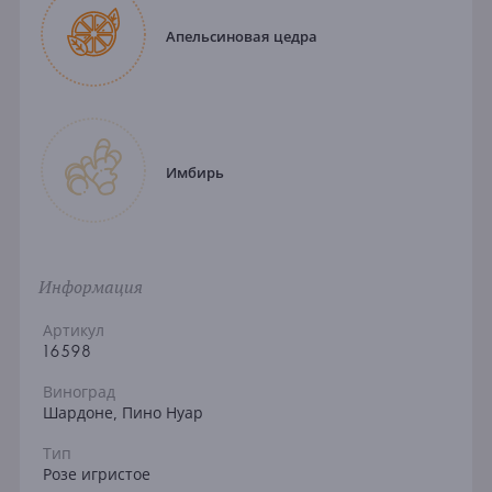
Апельсиновая цедра
Имбирь
Информация
Артикул
16598
Виноград
Шардоне, Пино Нуар
Тип
Розе игристое