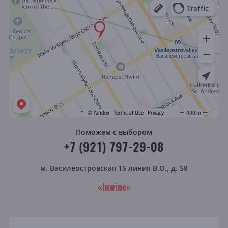
Поможем с выбором
+7 (921) 797-29-08
м. Василеостровская
15 линия В.О., д. 58
«Inwine»