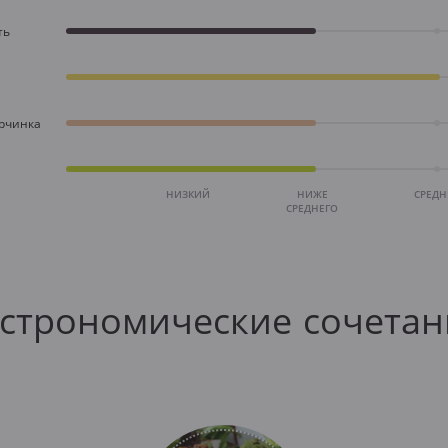
ть
орчинка
НИЗКИЙ
НИЖЕ
СРЕД
СРЕДНЕГО
астрономические сочетан