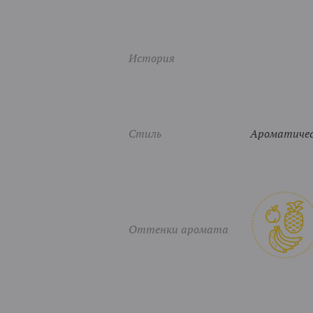
История
Стиль
Ароматичес
Оттенки аромата