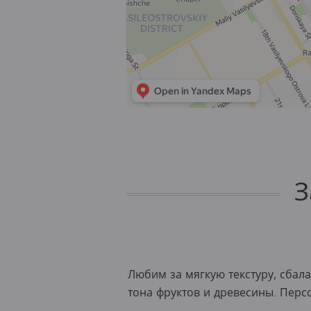
З
Любим за мягкую текстуру, сбал
тона фруктов и древесины. Пер