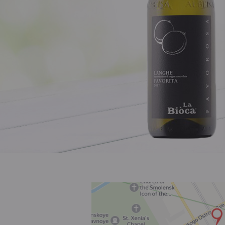
Розовое
Шираз
до 1000 ₽
от 1000 до 1500 ₽
от