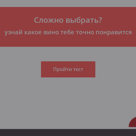
Сложно выбрать?
узнай какое вино тебе точно понравится
Пройти тест