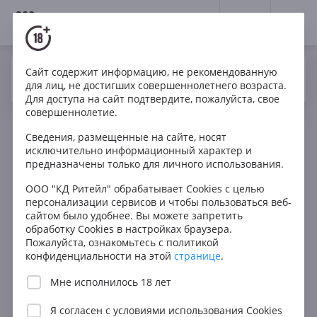
18+
0
Сайт содержит информацию, не рекомендованную
Вино
Красное
Сухое
Италия
Да
Нет
Ваш город Москва ?
для лиц, не достигших совершеннолетнего возраста.
Massolino Margheria Barolo DOCG
Для доступа на сайт подтвердите, пожалуйста, свое
совершеннолетие.
Сведения, размещенные на сайте, носят
исключительно информационный характер и
предназначены только для личного использования.
ООО "КД Ритейл" обрабатывает Cookies с целью
персонализации сервисов и чтобы пользоваться веб-
сайтом было удобнее. Вы можете запретить
обработку Cookies в настройках браузера.
Пожалуйста, ознакомьтесь с политикой
конфиденциальности на этой
странице
.
Мне исполнилось 18 лет
Я согласен с
условиями использования Cookies