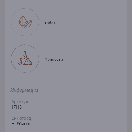
Табак
Пряности
Информация
Артикул
17113
Виноград
Неббиоло