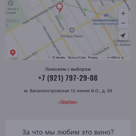
Поможем с выбором
+7 (921) 797-29-08
м. Василеостровская
15 линия В.О., д. 58
«Inwine»
За что мы любим это вино?