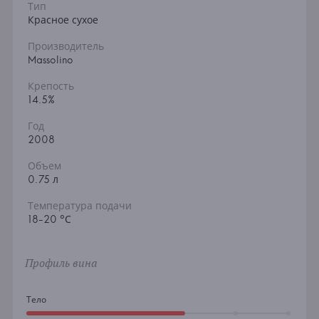
Тип
Красное сухое
Производитель
Massolino
Крепость
14.5%
Год
2008
Объем
0.75 л
Температура подачи
18-20 °С
Профиль вина
Тело