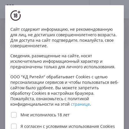
18+
0
Сайт содержит информацию, не рекомендованную
Вино
Красное
Сухое
Австрия
Да
Нет
Ваш город Москва ?
для лиц, не достигших совершеннолетнего возраста.
Fanny Adams Juice Principal
Для доступа на сайт подтвердите, пожалуйста, свое
совершеннолетие.
Сведения, размещенные на сайте, носят
исключительно информационный характер и
предназначены только для личного использования.
ООО "КД Ритейл" обрабатывает Cookies с целью
персонализации сервисов и чтобы пользоваться веб-
сайтом было удобнее. Вы можете запретить
обработку Cookies в настройках браузера.
Пожалуйста, ознакомьтесь с политикой
конфиденциальности на этой
странице
.
Мне исполнилось 18 лет
Я согласен с
условиями использования Cookies