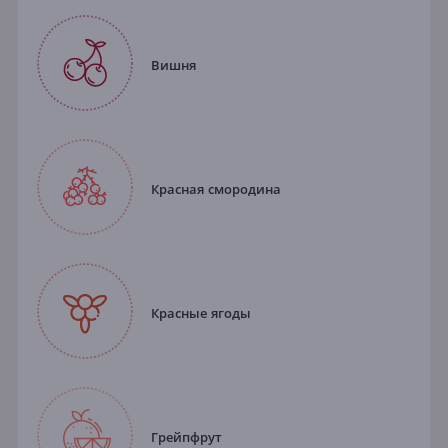
Вишня
Красная смородина
Красные ягоды
Грейпфрут