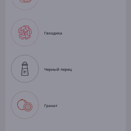
Гвоздика
Черный перец
Гранат