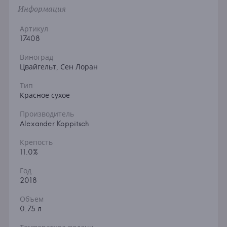
Информация
Артикул
17408
Виноград
Цвайгельт, Сен Лоран
Тип
Красное сухое
Производитель
Alexander Koppitsch
Крепость
11.0%
Год
2018
Объем
0.75 л