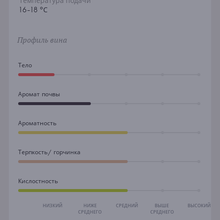
Температура подачи
16-18 °С
Профиль вина
Тело
Аромат почвы
Ароматность
Терпкость/ горчинка
Кислостность
НИЗКИЙ
НИЖЕ
СРЕДНИЙ
ВЫШЕ
ВЫСОКИЙ
СРЕДНЕГО
СРЕДНЕГО