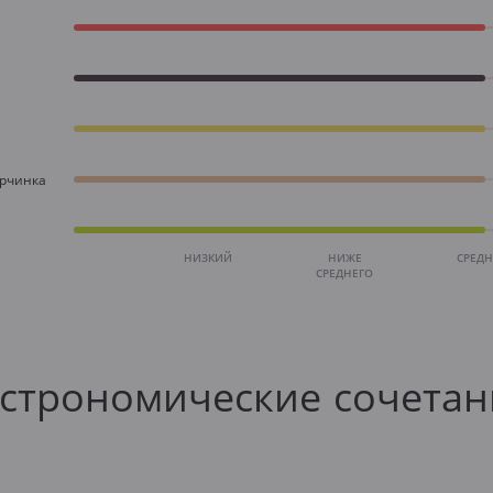
орчинка
НИЗКИЙ
НИЖЕ
СРЕД
СРЕДНЕГО
астрономические сочетан