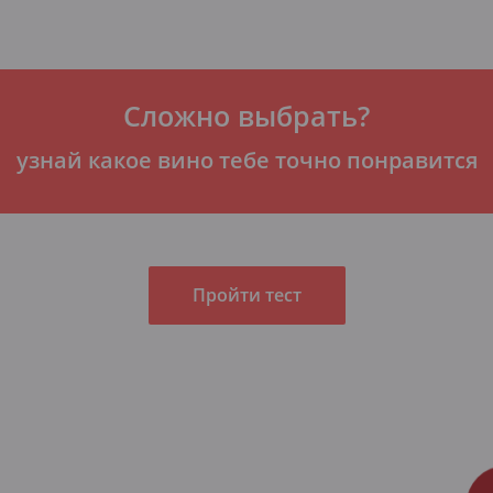
Сложно выбрать?
узнай какое вино тебе точно понравится
Пройти тест