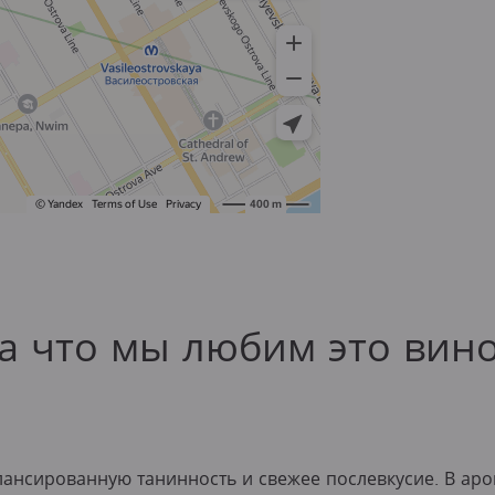
а что мы любим это вин
лансированную танинность и свежее послевкусие. В аро