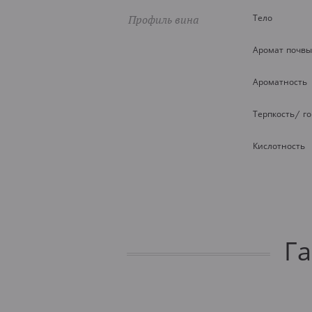
Профиль вина
Тело
Аромат почвы
Ароматность
Терпкость/ г
Кислотность
Г