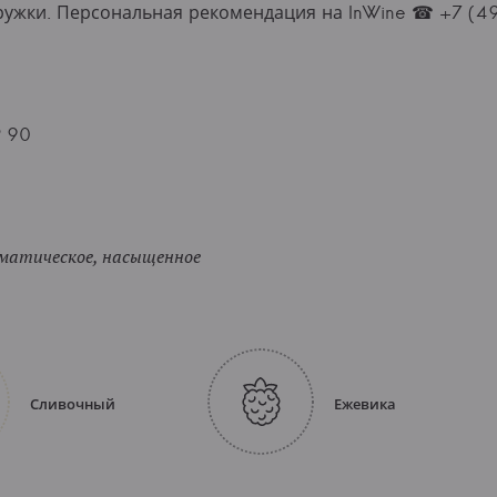
тружки. Персональная рекомендация на InWine ☎ +7 (4
P 90
оматическое, насыщенное
Сливочный
Ежевика