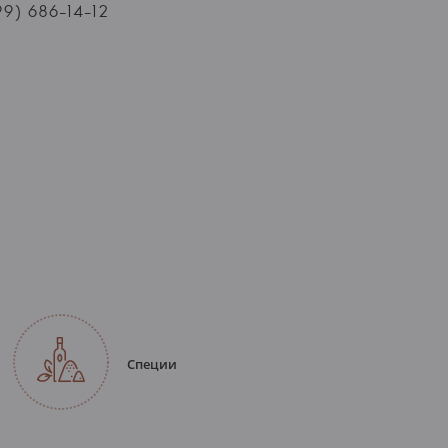
99) 686-14-12
Специи