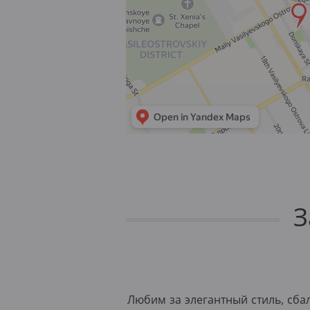
З
Любим за элегантный стиль, сба