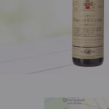
Розовое
Шираз
до 1000 ₽
от 1000 до 1500 ₽
от