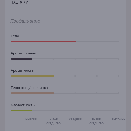
16-18 °С
Профиль вина
Тело
Аромат почвы
Ароматность
Терпкость/ горчинка
Кислостность
НИЗКИЙ
НИЖЕ
СРЕДНИЙ
ВЫШЕ
ВЫСОКИЙ
СРЕДНЕГО
СРЕДНЕГО