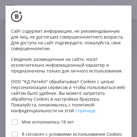
18+
0
Сайт содержит информацию, не рекомендованную
Вино
Красное
Сухое
Италия
Да
Нет
Ваш город Москва ?
для лиц, не достигших совершеннолетнего возраста.
Vigneto Due Santi Zonta Due Santi Breganze DOC
Для доступа на сайт подтвердите, пожалуйста, свое
совершеннолетие.
Сведения, размещенные на сайте, носят
исключительно информационный характер и
предназначены только для личного использования.
ООО "КД Ритейл" обрабатывает Cookies с целью
персонализации сервисов и чтобы пользоваться веб-
сайтом было удобнее. Вы можете запретить
обработку Cookies в настройках браузера.
Пожалуйста, ознакомьтесь с политикой
конфиденциальности на этой
странице
.
Мне исполнилось 18 лет
Я согласен с
условиями использования Cookies