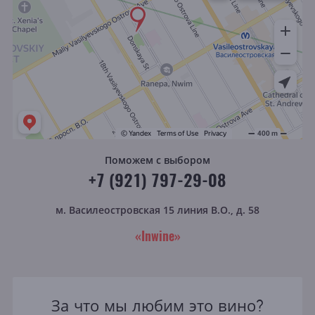
Поможем с выбором
+7 (921) 797-29-08
м. Василеостровская
15 линия В.О., д. 58
«Inwine»
За что мы любим это вино?