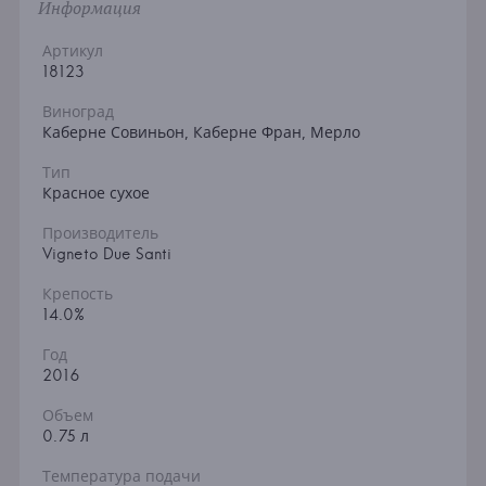
Информация
Артикул
18123
Виноград
Каберне Совиньон, Каберне Фран, Мерло
Тип
Красное сухое
Производитель
Vigneto Due Santi
Крепость
14.0%
Год
2016
Объем
0.75 л
Температура подачи