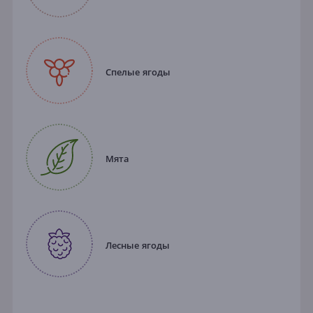
Спелые ягоды
Мята
Лесные ягоды