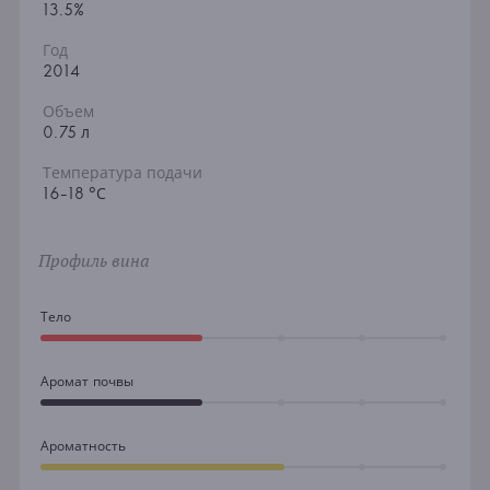
13.5%
Год
2014
Объем
0.75 л
Температура подачи
16-18 °С
Профиль вина
Тело
Аромат почвы
Ароматность