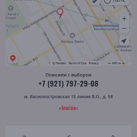
Поможем с выбором
+7 (921) 797-29-08
м. Василеостровская
15 линия В.О., д. 58
«Inwine»