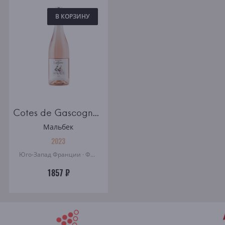
В КОРЗИНУ
Cotes de Gascogne Domaine Laffitte Rosé
Мальбек
2023
Юго-Запад Франции · Франция
1857 ₽