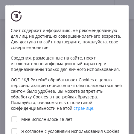
18+
0
Сайт содержит информацию, не рекомендованную
Вино
Красное
Сухое
Франция
Да
Нет
Ваш город Москва ?
для лиц, не достигших совершеннолетнего возраста.
Chateau Siran Margaux AOC Cru Bourgeois 2014
Для доступа на сайт подтвердите, пожалуйста, свое
совершеннолетие.
Сведения, размещенные на сайте, носят
исключительно информационный характер и
предназначены только для личного использования.
ООО "КД Ритейл" обрабатывает Cookies с целью
персонализации сервисов и чтобы пользоваться веб-
сайтом было удобнее. Вы можете запретить
обработку Cookies в настройках браузера.
Пожалуйста, ознакомьтесь с политикой
конфиденциальности на этой
странице
.
Мне исполнилось 18 лет
Я согласен с
условиями использования Cookies