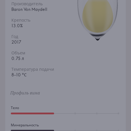
Производитель
Baron Von Maydell
Крепость
13.0%
Год
2017
Объем
0.75 л
Температура подачи
8-10 °С
Профиль вина
Тело
Минеральность