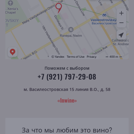
Поможем с выбором
+7 (921) 797-29-08
м. Василеостровская
15 линия В.О., д. 58
«Inwine»
За что мы любим это вино?