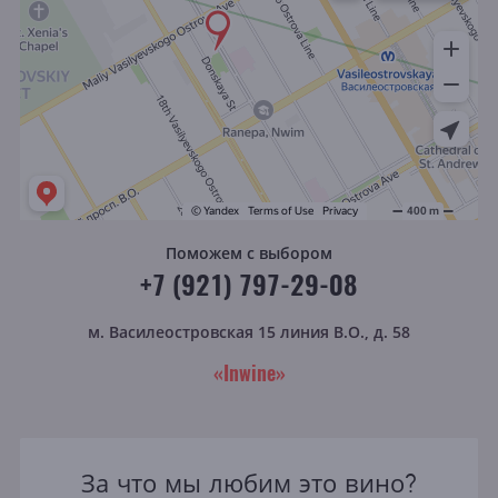
Поможем с выбором
+7 (921) 797-29-08
м. Василеостровская
15 линия В.О., д. 58
«Inwine»
За что мы любим это вино?