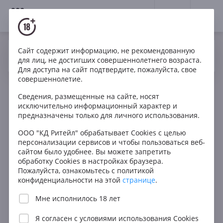
18+
0
Сайт содержит информацию, не рекомендованную
Вино
Красное
Сухое
Германия
Да
Нет
Ваш город Москва ?
для лиц, не достигших совершеннолетнего возраста.
Kloster Eberbach Pinot Noir Crescentia
Для доступа на сайт подтвердите, пожалуйста, свое
совершеннолетие.
Сведения, размещенные на сайте, носят
исключительно информационный характер и
предназначены только для личного использования.
ООО "КД Ритейл" обрабатывает Cookies с целью
персонализации сервисов и чтобы пользоваться веб-
сайтом было удобнее. Вы можете запретить
обработку Cookies в настройках браузера.
Пожалуйста, ознакомьтесь с политикой
конфиденциальности на этой
странице
.
Мне исполнилось 18 лет
Я согласен с
условиями использования Cookies