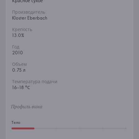
Красное сухое
Производитель
Kloster Eberbach
Крепость
13.0%
Год
2010
Объем
0.75 л
Температура подачи
16-18 °С
Профиль вина
Тело