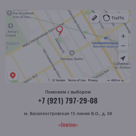
Поможем с выбором
+7 (921) 797-29-08
м. Василеостровская
15 линия В.О., д. 58
«Inwine»