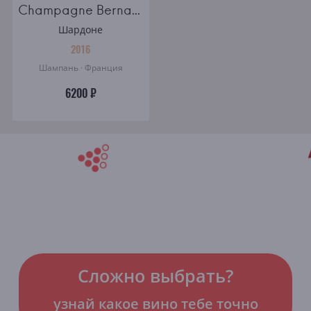
Champagne Bernard Remy Millesime brut
Шардоне
2016
Шампань · Франция
6200 ₽
Сложно выбрать?
узнай какое вино тебе точно