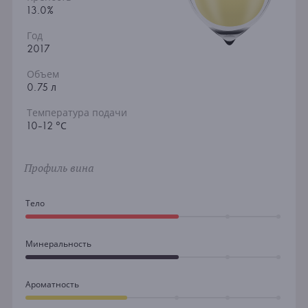
13.0%
Год
2017
Объем
0.75 л
Температура подачи
10-12 °С
Профиль вина
Тело
Минеральность
Ароматность