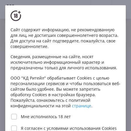
18+
0
Сайт содержит информацию, не рекомендованную
Вино
Красное
Сухое
Франция
Да
Нет
Ваш город Москва ?
для лиц, не достигших совершеннолетнего возраста.
Domaine de la Vougeraie Bonnes Mares Grand Cru 1.5l
Для доступа на сайт подтвердите, пожалуйста, свое
совершеннолетие.
Сведения, размещенные на сайте, носят
исключительно информационный характер и
предназначены только для личного использования.
ООО "КД Ритейл" обрабатывает Cookies с целью
персонализации сервисов и чтобы пользоваться веб-
сайтом было удобнее. Вы можете запретить
обработку Cookies в настройках браузера.
Пожалуйста, ознакомьтесь с политикой
конфиденциальности на этой
странице
.
Мне исполнилось 18 лет
Я согласен с
условиями использования Cookies