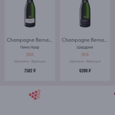
Champagne Bernard Remy Carte Blanche brut
Champagne Bernard Remy Millesime brut
Пино Нуар
Шардоне
2020
2016
Шампань · Франция
Шампань · Франция
7502 ₽
6200 ₽