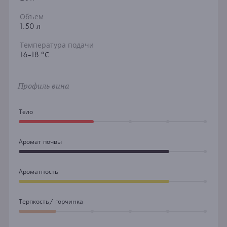
Объем
1.50 л
Температура подачи
16-18 °С
Профиль вина
Тело
Аромат почвы
Ароматность
Терпкость/ горчинка