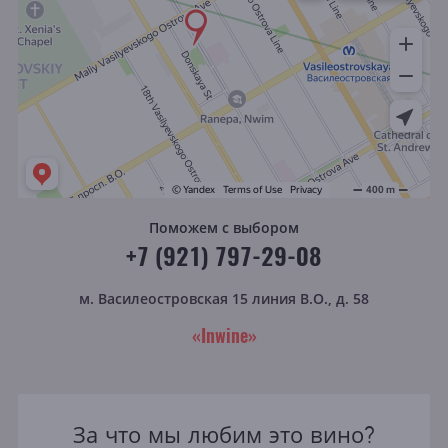
Поможем с выбором
+7 (921) 797-29-08
м. Василеостровская
15 линия В.О., д. 58
«Inwine»
За что мы любим это вино?