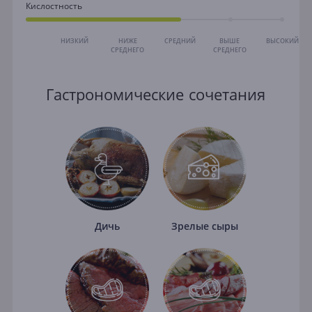
Кислостность
НИЗКИЙ
НИЖЕ
СРЕДНИЙ
ВЫШЕ
ВЫСОКИЙ
СРЕДНЕГО
СРЕДНЕГО
Гастрономические сочетания
Дичь
Зрелые сыры