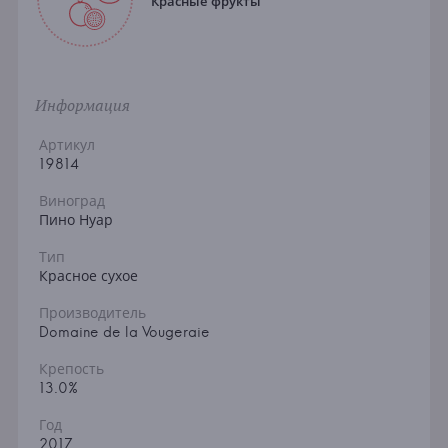
Красные фрукты
Информация
Артикул
19814
Виноград
Пино Нуар
Тип
Красное сухое
Производитель
Domaine de la Vougeraie
Крепость
13.0%
Год
2017