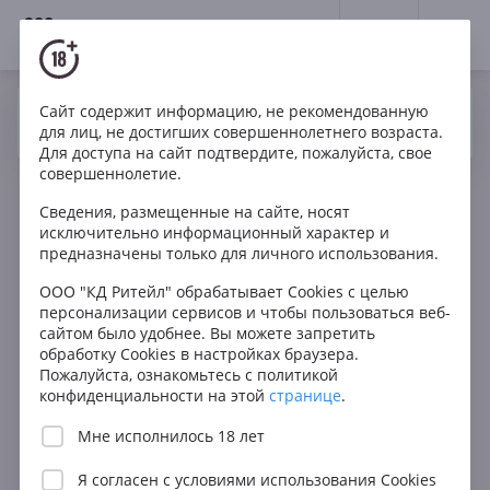
18+
0
Сайт содержит информацию, не рекомендованную
Вино
Белое
Сухое
Россия
Да
Нет
Ваш город Москва ?
для лиц, не достигших совершеннолетнего возраста.
Wine Club Belbek Muscat Orange
Для доступа на сайт подтвердите, пожалуйста, свое
совершеннолетие.
Сведения, размещенные на сайте, носят
исключительно информационный характер и
предназначены только для личного использования.
ООО "КД Ритейл" обрабатывает Cookies с целью
персонализации сервисов и чтобы пользоваться веб-
сайтом было удобнее. Вы можете запретить
обработку Cookies в настройках браузера.
Пожалуйста, ознакомьтесь с политикой
конфиденциальности на этой
странице
.
Мне исполнилось 18 лет
Я согласен с
условиями использования Cookies