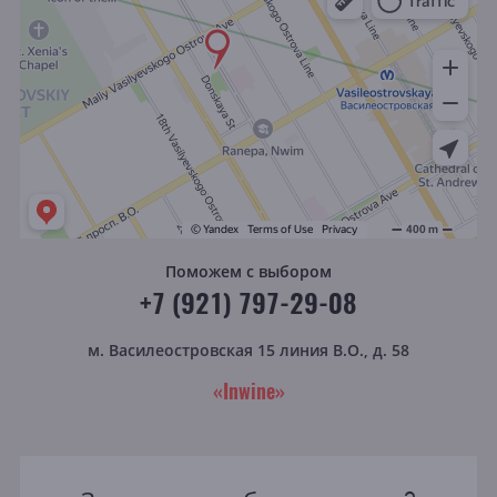
Поможем с выбором
+7 (921) 797-29-08
м. Василеостровская
15 линия В.О., д. 58
«Inwine»