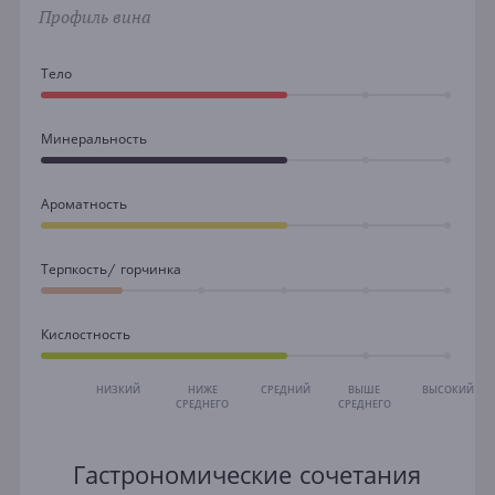
Профиль вина
Тело
Минеральность
Ароматность
Терпкость/ горчинка
Кислостность
НИЗКИЙ
НИЖЕ
СРЕДНИЙ
ВЫШЕ
ВЫСОКИЙ
СРЕДНЕГО
СРЕДНЕГО
Гастрономические сочетания