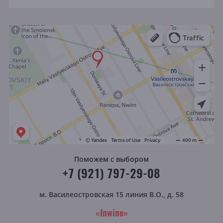
Поможем с выбором
+7 (921) 797-29-08
м. Василеостровская
15 линия В.О., д. 58
«Inwine»