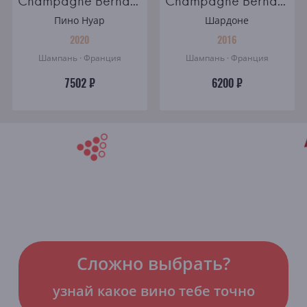
Champagne Bernard Remy Carte Blanche brut
Champagne Bernard Remy Millesime brut
Пино Нуар
Шардоне
2020
2016
Шампань · Франция
Шампань · Франция
7502 ₽
6200 ₽
Сложно выбрать?
узнай какое вино тебе точно