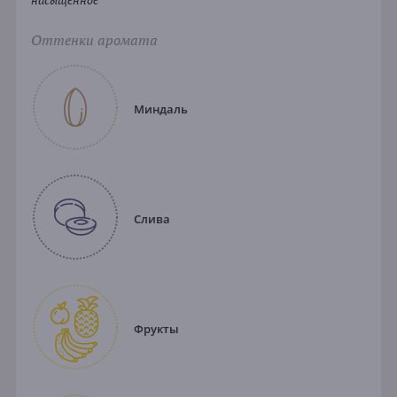
Оттенки аромата
Миндаль
Слива
Фрукты