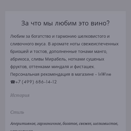
За что мы любим это вино?
Любим за богатство и гармонию шелковистого и
сливочного вкуса. В аромате ноты свежеиспеченных
бриошей и тостов, дополненные тонами манго,
абрикоса, сливы Мирабель, нотками сушеных
фруктов, оттенками миндаля и фисташек.
Персональная рекомендация в магазине - InWine
☎+7 (499) 686-14-12
История
Стиль
Аперитивное, гармоничное, богатое, свежее, шелковистое,
насыщенное