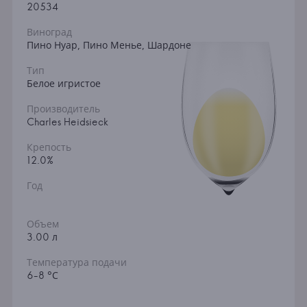
20534
Виноград
Пино Нуар, Пино Менье, Шардоне
Тип
Белое игристое
Производитель
Charles Heidsieck
Крепость
12.0%
Год
Объем
3.00 л
Температура подачи
6-8 °С