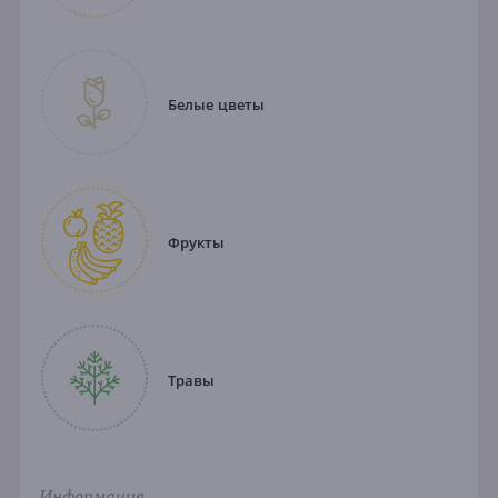
Белые цветы
Фрукты
Травы
Информация