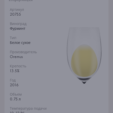
Артикул
20755
Виноград
Фурминт
Тип
Белое сухое
Производитель
Oremus
Крепость
13.5%
Год
2016
Объем
0.75 л
Температура подачи