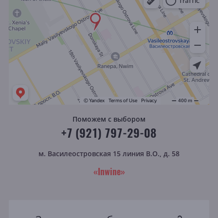
Поможем с выбором
+7 (921) 797-29-08
м. Василеостровская
15 линия В.О., д. 58
«Inwine»