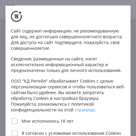
18+
0
Сайт содержит информацию, не рекомендованную
Вино
Белое
Сухое
Венгрия
Да
Нет
Ваш город Москва ?
для лиц, не достигших совершеннолетнего возраста.
Oremus Tokaj Dry Mandolas 2016
Для доступа на сайт подтвердите, пожалуйста, свое
совершеннолетие.
Сведения, размещенные на сайте, носят
исключительно информационный характер и
предназначены только для личного использования.
ООО "КД Ритейл" обрабатывает Cookies с целью
персонализации сервисов и чтобы пользоваться веб-
сайтом было удобнее. Вы можете запретить
обработку Cookies в настройках браузера.
Пожалуйста, ознакомьтесь с политикой
конфиденциальности на этой
странице
.
Мне исполнилось 18 лет
Я согласен с
условиями использования Cookies