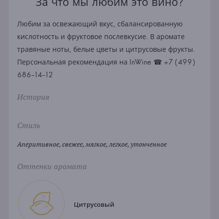
За что мы любим это вино?
Любим за освежающий вкус, сбалансированную
кислотность и фруктовое послевкусие. В аромате
травяные ноты, белые цветы и цитрусовые фрукты.
Персональная рекомендация на InWine ☎ +7 (499)
686-14-12
История
Стиль
Аперитивное, свежее, мягкое, легкое, утонченное
Оттенки аромата
Цитрусовый