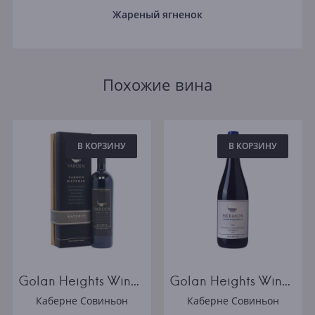
Жареный ягненок
Похожие вина
В КОРЗИНУ
В КОРЗИНУ
Golan Heights Winery Yarden Katzrin in gift box 2014
Golan Heights Winery Hermon Mount Hermon Cabernet Sauvignon 2017
Каберне Совиньон
Каберне Совиньон