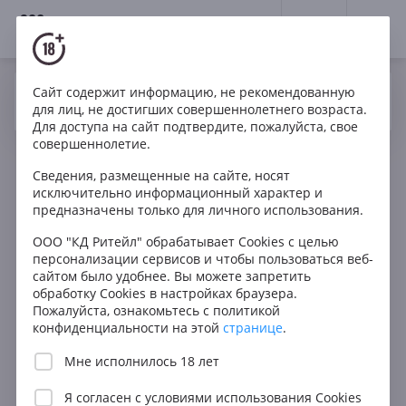
18+
0
Сайт содержит информацию, не рекомендованную
Вино
Красное
Сухое
Израиль
Да
Нет
Ваш город Москва ?
для лиц, не достигших совершеннолетнего возраста.
Golan Heights Winery Gamla Cabernet Sauvignon 2018
Для доступа на сайт подтвердите, пожалуйста, свое
совершеннолетие.
Сведения, размещенные на сайте, носят
исключительно информационный характер и
предназначены только для личного использования.
ООО "КД Ритейл" обрабатывает Cookies с целью
персонализации сервисов и чтобы пользоваться веб-
сайтом было удобнее. Вы можете запретить
обработку Cookies в настройках браузера.
Пожалуйста, ознакомьтесь с политикой
конфиденциальности на этой
странице
.
Мне исполнилось 18 лет
Я согласен с
условиями использования Cookies