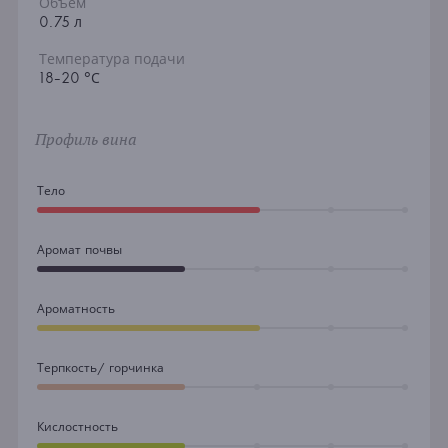
Объем
0.75 л
Температура подачи
18-20 °С
Профиль вина
Тело
Аромат почвы
Ароматность
Терпкость/ горчинка
Кислостность