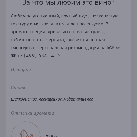
За что мы любим это вино?
Любим за утонченный, сочный вкус, шелковистую
текстуру и мягкое, длительное послевкусие. В
аромате специи, древесина, пряные травы,
табачные ноты, черника, ежевика и черная
смородина. Персональная рекомендация на InWine
☎ +7 (499) 686-14-12
История
Стиль
Шелковистое, насыщенное, медитативное
Оттенки аромата
Табак