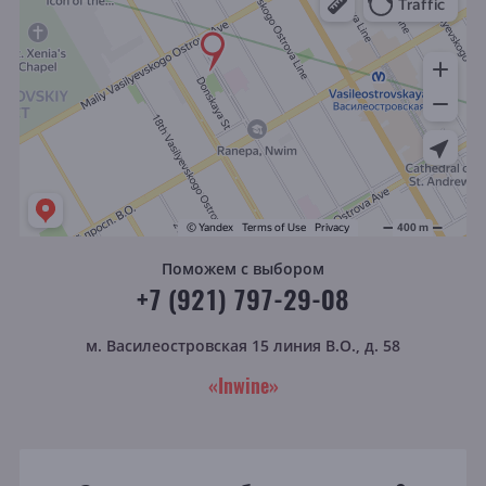
Поможем с выбором
+7 (921) 797-29-08
м. Василеостровская
15 линия В.О., д. 58
«Inwine»