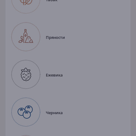
Пряности
Ежевика
Черника