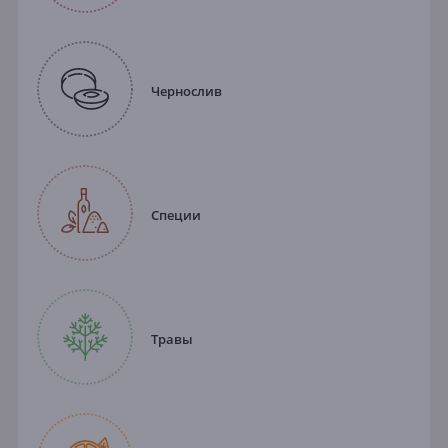
Чернослив
Специи
Травы