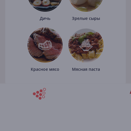
Дичь
Зрелые сыры
Красное мясо
Мясная паста