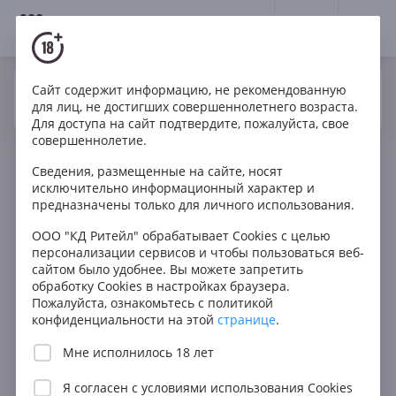
18+
0
Сайт содержит информацию, не рекомендованную
Вино
Красное
Сухое
Италия
Да
Нет
Ваш город Москва ?
для лиц, не достигших совершеннолетнего возраста.
Gaja Sperss Langhe DOC
Для доступа на сайт подтвердите, пожалуйста, свое
совершеннолетие.
Сведения, размещенные на сайте, носят
исключительно информационный характер и
предназначены только для личного использования.
ООО "КД Ритейл" обрабатывает Cookies с целью
персонализации сервисов и чтобы пользоваться веб-
сайтом было удобнее. Вы можете запретить
обработку Cookies в настройках браузера.
Пожалуйста, ознакомьтесь с политикой
конфиденциальности на этой
странице
.
Мне исполнилось 18 лет
Я согласен с
условиями использования Cookies