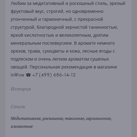
Любим за медитативный и роскошный стиль, зрелый
фруктовый вкус, строгий, но одновременно
утонченный и гармоничный, с прекрасной
структурой, благородной зернистой танинностью,
яркой кислотностью и великолепным, долгим
минеральным послевкусием. В аромате немного
орехов, трава, сухоцветы и кожа, лесные ягоды с
подлеском и очень легким ароматом сушеных
овощей. Персональная рекомендация в магазине
InWine ☎ +7 (499) 686-14-12
История
Стиль
Медитативное, роскошное, танинное, гармоничное,
элегантное