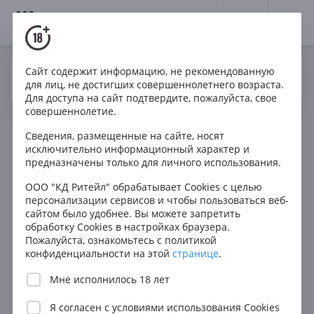
18+
0
Сайт содержит информацию, не рекомендованную
Вино
Красное
Сухое
Италия
Да
Нет
Ваш город Москва ?
для лиц, не достигших совершеннолетнего возраста.
Ceste Barolo DOCG
Для доступа на сайт подтвердите, пожалуйста, свое
совершеннолетие.
Сведения, размещенные на сайте, носят
исключительно информационный характер и
предназначены только для личного использования.
ООО "КД Ритейл" обрабатывает Cookies с целью
персонализации сервисов и чтобы пользоваться веб-
сайтом было удобнее. Вы можете запретить
обработку Cookies в настройках браузера.
Пожалуйста, ознакомьтесь с политикой
конфиденциальности на этой
странице
.
Мне исполнилось 18 лет
Я согласен с
условиями использования Cookies