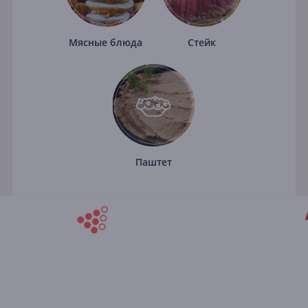
Мясные блюда
Стейк
Паштет