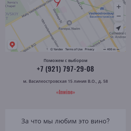
Поможем с выбором
+7 (921) 797-29-08
м. Василеостровская
15 линия В.О., д. 58
«Inwine»
За что мы любим это вино?