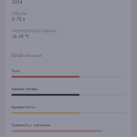
2014
Объем
0.75 л
Температура подачи
16-18 °С
Профиль вина
Тело
Аромат почвы
Ароматность
Терпкость/ горчинка