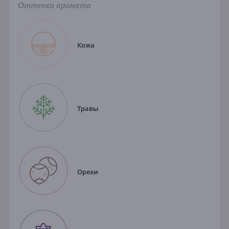
Оттенки аромата
Кожа
Травы
Орехи