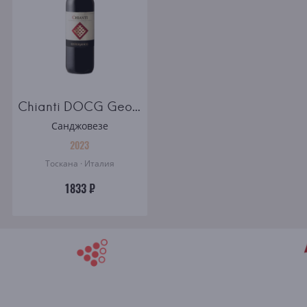
Chianti DOCG Geografico
Санджовезе
2023
Тоскана · Италия
1833 ₽