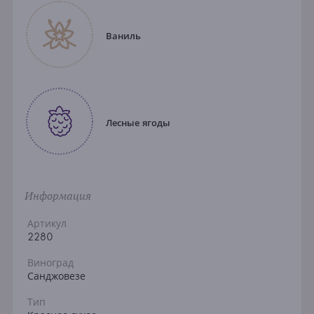
Ваниль
Лесные ягоды
Информация
Артикул
2280
Виноград
Санджовезе
Тип