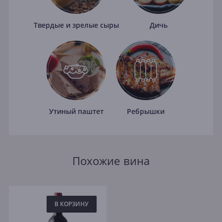
Твердые и зрелые сыры
Дичь
Утиный паштет
Ребрышки
Похожие вина
В КОРЗИНУ