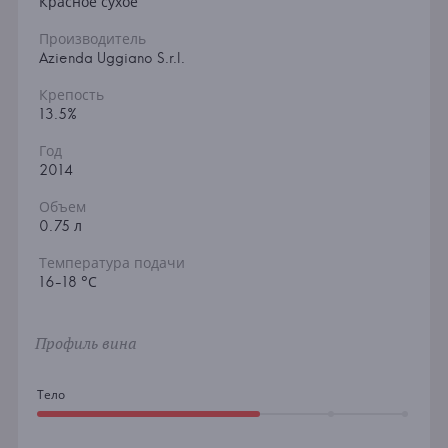
Красное сухое
Производитель
Azienda Uggiano S.r.l.
Крепость
13.5%
Год
2014
Объем
0.75 л
Температура подачи
16-18 °С
Профиль вина
Тело