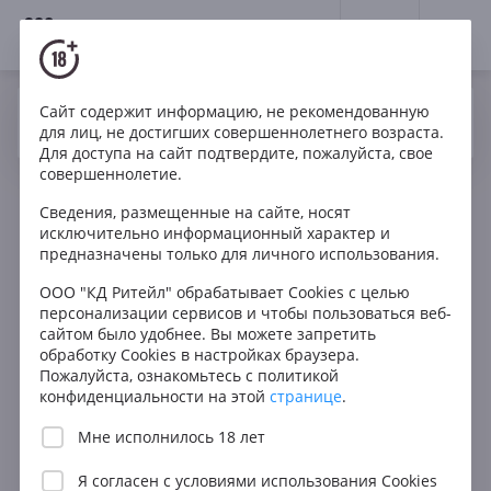
18+
0
Сайт содержит информацию, не рекомендованную
Вино
Красное
Сухое
Италия
Да
Нет
Ваш город Москва ?
для лиц, не достигших совершеннолетнего возраста.
Torrequercie Chianti Riserva DOCG
Для доступа на сайт подтвердите, пожалуйста, свое
совершеннолетие.
Сведения, размещенные на сайте, носят
исключительно информационный характер и
предназначены только для личного использования.
ООО "КД Ритейл" обрабатывает Cookies с целью
персонализации сервисов и чтобы пользоваться веб-
сайтом было удобнее. Вы можете запретить
обработку Cookies в настройках браузера.
Пожалуйста, ознакомьтесь с политикой
конфиденциальности на этой
странице
.
Мне исполнилось 18 лет
Я согласен с
условиями использования Cookies