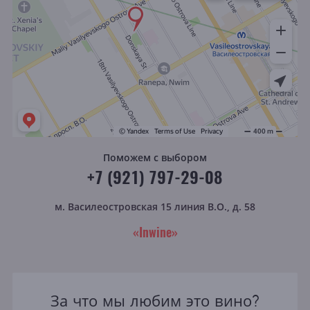
Поможем с выбором
+7 (921) 797-29-08
м. Василеостровская
15 линия В.О., д. 58
«Inwine»
За что мы любим это вино?