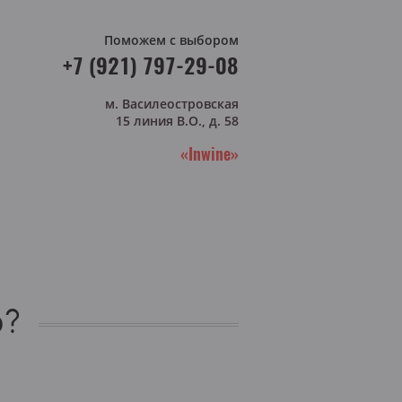
Поможем с выбором
+7 (921) 797-29-08
м. Василеостровская
15 линия В.О., д. 58
«Inwine»
о?