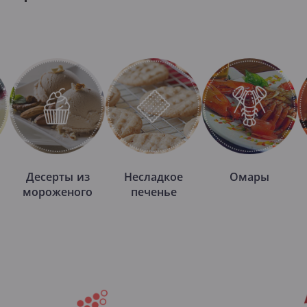
Десерты из
Несладкое
Омары
мороженого
печенье