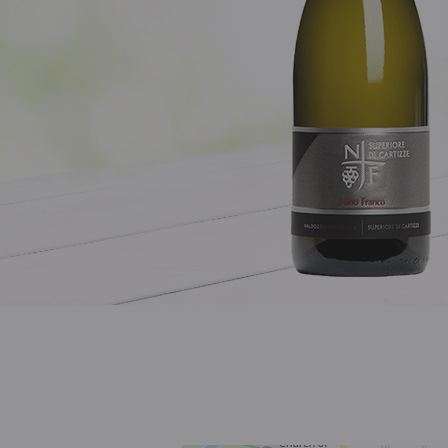
Розовое
Шираз
до 1000 ₽
от 1000 до 1500 ₽
от