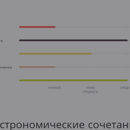
ть
орчинка
НИЗКИЙ
НИЖЕ
СРЕД
СРЕДНЕГО
астрономические сочетан