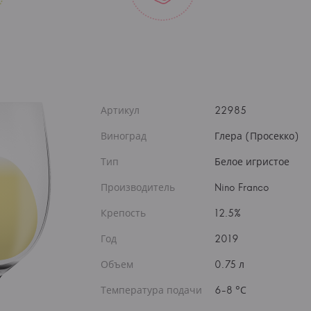
Артикул
22985
Виноград
Глера (Просекко)
Тип
Белое игристое
Производитель
Nino Franco
Крепость
12.5%
Год
2019
Объем
0.75 л
Температура подачи
6-8 °С