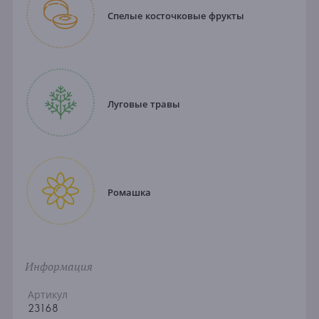
Спелые косточковые фрукты
Луговые травы
Ромашка
Информация
Артикул
23168