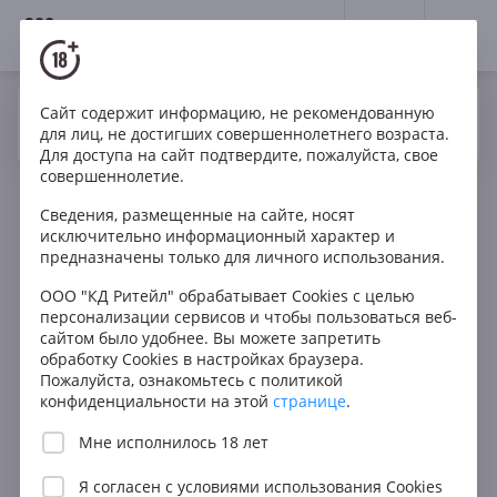
18+
0
Сайт содержит информацию, не рекомендованную
Вино
Белое
Сухое
Греция
Да
Нет
Ваш город Москва ?
для лиц, не достигших совершеннолетнего возраста.
Kamara Pure Nimbus Albus Thessaloniki PGI
Для доступа на сайт подтвердите, пожалуйста, свое
совершеннолетие.
Сведения, размещенные на сайте, носят
исключительно информационный характер и
предназначены только для личного использования.
ООО "КД Ритейл" обрабатывает Cookies с целью
персонализации сервисов и чтобы пользоваться веб-
сайтом было удобнее. Вы можете запретить
обработку Cookies в настройках браузера.
Пожалуйста, ознакомьтесь с политикой
конфиденциальности на этой
странице
.
Мне исполнилось 18 лет
Я согласен с
условиями использования Cookies