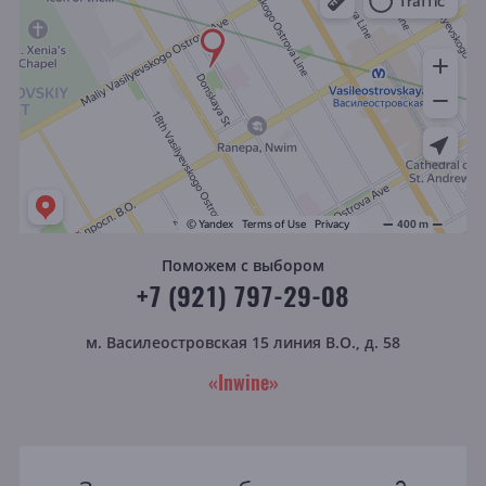
Поможем с выбором
+7 (921) 797-29-08
м. Василеостровская
15 линия В.О., д. 58
«Inwine»