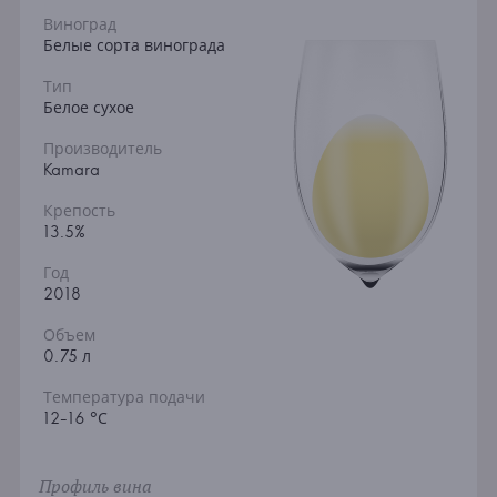
Виноград
Белые сорта винограда
Тип
Белое сухое
Производитель
Kamara
Крепость
13.5%
Год
2018
Объем
0.75 л
Температура подачи
12-16 °С
Профиль вина