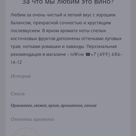
За что мы любим это вино?
Любим за очень чистый и легкий вкус с хорошим
балансом, прекрасной сочностью и хрустящим
послевкусием. В ярком аромате ноты спелых
косточковых фруктов дополнены оттенками луговых
трав, нотками ромашки и лаванды. Персональная
рекомендация в магазине - InWine ☎+7 (499) 686-
14-12
История
Стиль
Оранжевое, свежее, яркое, ароматное, сочное
Оттенки аромата