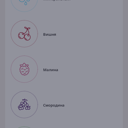
Вишня
Малина
Смородина