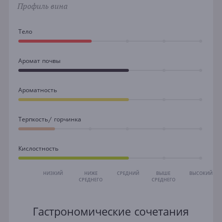
Профиль вина
Тело
Аромат почвы
Ароматность
Терпкость/ горчинка
Кислостность
НИЗКИЙ
НИЖЕ
СРЕДНИЙ
ВЫШЕ
ВЫСОКИЙ
СРЕДНЕГО
СРЕДНЕГО
Гастрономические сочетания