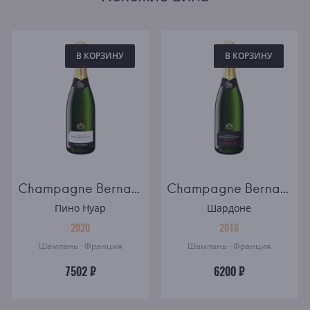
В КОРЗИНУ
В КОРЗИНУ
Champagne Bernard Remy Carte Blanche brut
Champagne Bernard Remy Millesime brut
Пино Нуар
Шардоне
2020
2016
Шампань · Франция
Шампань · Франция
7502 ₽
6200 ₽