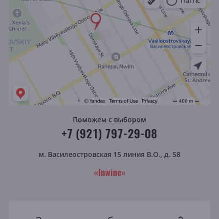
Поможем с выбором
+7 (921) 797-29-08
м. Василеостровская
15 линия В.О., д. 58
«Inwine»