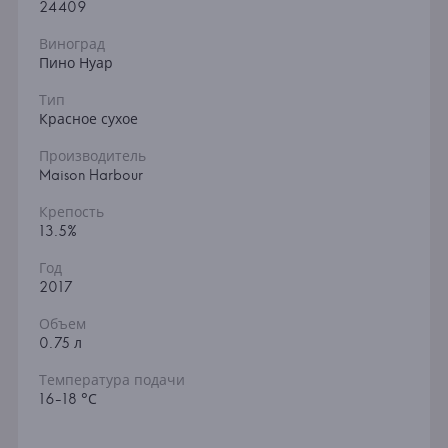
24409
Виноград
Пино Нуар
Тип
Красное сухое
Производитель
Maison Harbour
Крепость
13.5%
Год
2017
Объем
0.75 л
Температура подачи
16-18 °С