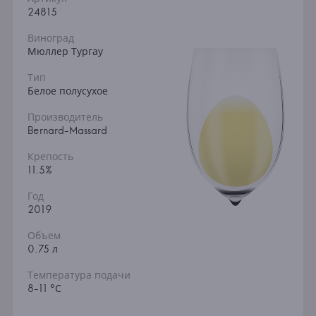
24815
Виноград
Мюллер Тургау
Тип
Белое полусухое
Производитель
Bernard-Massard
Крепость
11.5%
Год
2019
Объем
0.75 л
Температура подачи
8-11 °С