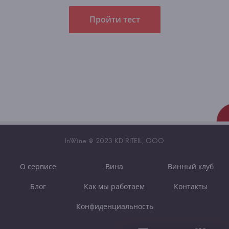
Пройти тест
InWine © 2023 KD RITEIL, OOO
О сервисе
Вина
Винный клуб
Блог
Как мы работаем
Контакты
Конфиденциальность