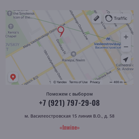
Поможем с выбором
+7 (921) 797-29-08
м. Василеостровская
15 линия В.О., д. 58
«Inwine»