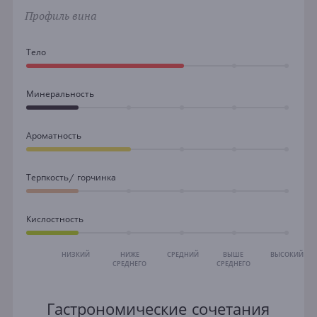
Профиль вина
Тело
Минеральность
Ароматность
Терпкость/ горчинка
Кислостность
НИЗКИЙ
НИЖЕ
СРЕДНИЙ
ВЫШЕ
ВЫСОКИЙ
СРЕДНЕГО
СРЕДНЕГО
Гастрономические сочетания