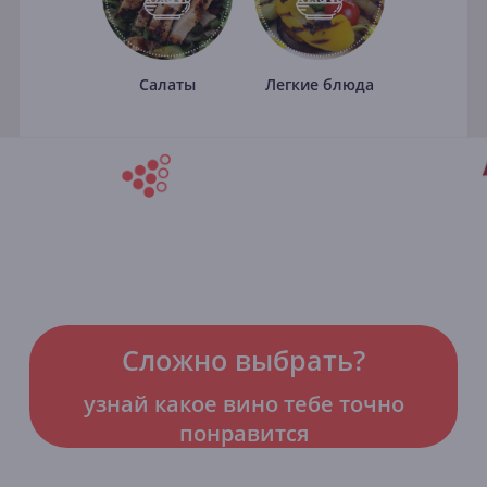
Салаты
Легкие блюда
Сложно выбрать?
узнай какое вино тебе точно
понравится