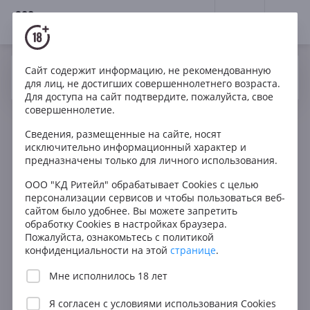
18+
0
Сайт содержит информацию, не рекомендованную
Вино
Белое
Игристое
Франция
Да
Нет
Ваш город Москва ?
для лиц, не достигших совершеннолетнего возраста.
Marcel Cabelier Cremant du Jura Blanc de Noirs
Для доступа на сайт подтвердите, пожалуйста, свое
совершеннолетие.
Сведения, размещенные на сайте, носят
исключительно информационный характер и
предназначены только для личного использования.
ООО "КД Ритейл" обрабатывает Cookies с целью
персонализации сервисов и чтобы пользоваться веб-
сайтом было удобнее. Вы можете запретить
обработку Cookies в настройках браузера.
Пожалуйста, ознакомьтесь с политикой
конфиденциальности на этой
странице
.
Мне исполнилось 18 лет
Я согласен с
условиями использования Cookies