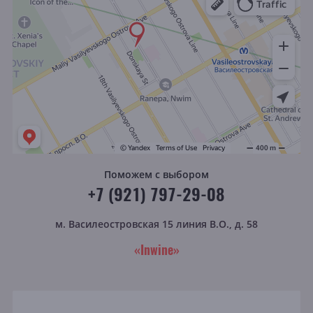
Поможем с выбором
+7 (921) 797-29-08
м. Василеостровская
15 линия В.О., д. 58
«Inwine»