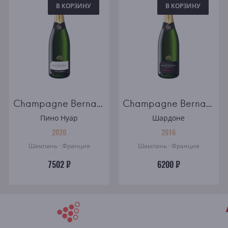
В КОРЗИНУ
В КОРЗИНУ
Champagne Bernard Remy Carte Blanche brut
Champagne Bernard Remy Millesime brut
Пино Нуар
Шардоне
2020
2016
Шампань · Франция
Шампань · Франция
7502 ₽
6200 ₽