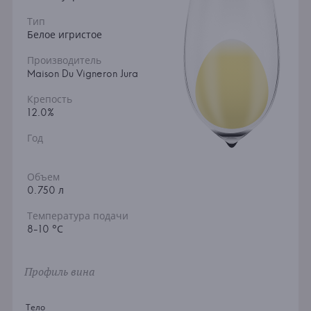
Тип
Белое игристое
Производитель
Maison Du Vigneron Jura
Крепость
12.0%
Год
Объем
0.750 л
Температура подачи
8-10 °С
Профиль вина
Тело