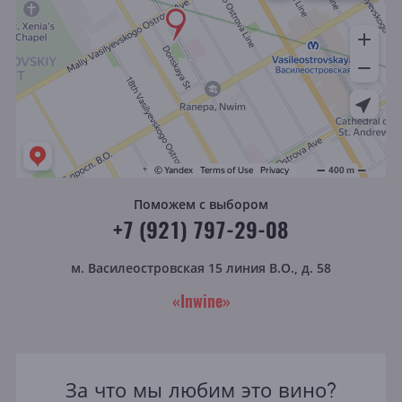
Поможем с выбором
+7 (921) 797-29-08
м. Василеостровская
15 линия В.О., д. 58
«Inwine»
За что мы любим это вино?