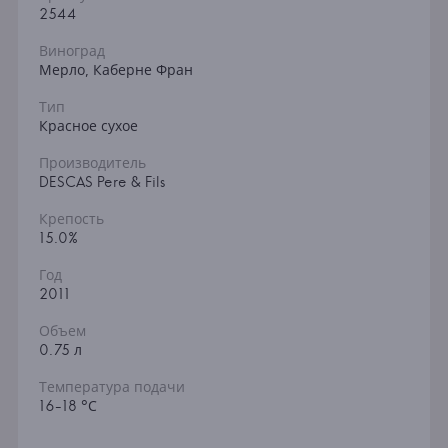
2544
Виноград
Мерло, Каберне Фран
Тип
Красное сухое
Производитель
DESCAS Pere & Fils
Крепость
15.0%
Год
2011
Объем
0.75 л
Температура подачи
16-18 °С