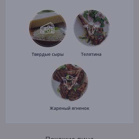
Твердые сыры
Телятина
Жареный ягненок