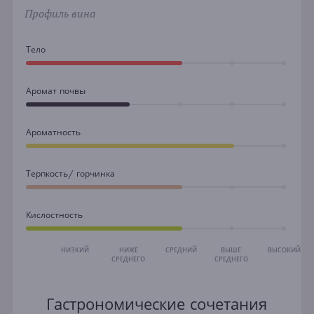
Профиль вина
Тело
Аромат почвы
Ароматность
Терпкость/ горчинка
Кислостность
НИЗКИЙ
НИЖЕ
СРЕДНИЙ
ВЫШЕ
ВЫСОКИЙ
СРЕДНЕГО
СРЕДНЕГО
Гастрономические сочетания