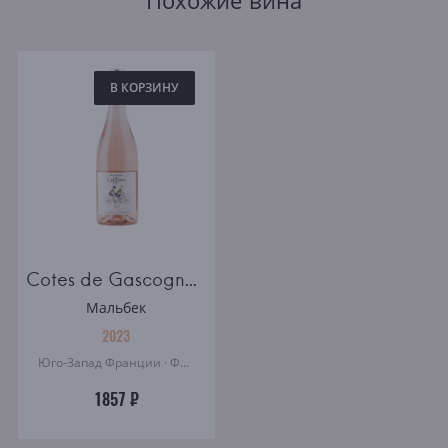
Похожие вина
В КОРЗИНУ
Cotes de Gascogne Domaine Laffitte Rosé
Мальбек
2023
Юго-Запад Франции · Франция
1857 ₽