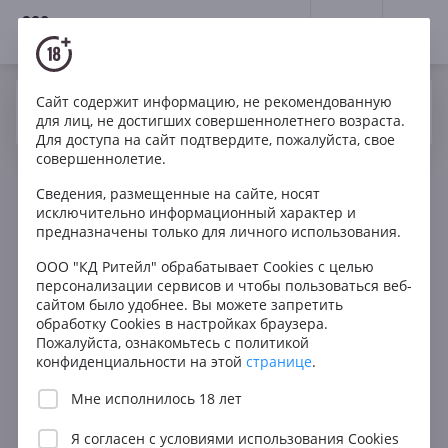
18+
0
Сайт содержит информацию, не рекомендованную
Вино
Красное
Сухое
Франция
Да
Нет
Ваш город Москва ?
для лиц, не достигших совершеннолетнего возраста.
Chateau Haut Villet Saint Emilion Grand Cru
Для доступа на сайт подтвердите, пожалуйста, свое
совершеннолетие.
Сведения, размещенные на сайте, носят
исключительно информационный характер и
предназначены только для личного использования.
ООО "КД Ритейл" обрабатывает Cookies с целью
персонализации сервисов и чтобы пользоваться веб-
сайтом было удобнее. Вы можете запретить
обработку Cookies в настройках браузера.
Пожалуйста, ознакомьтесь с политикой
конфиденциальности на этой
странице
.
Мне исполнилось 18 лет
Я согласен с
условиями использования Cookies