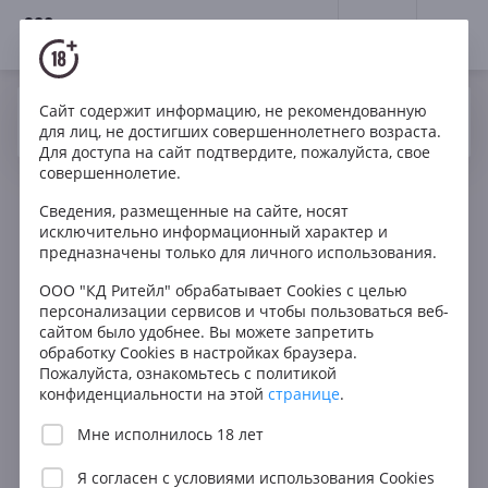
18+
0
Сайт содержит информацию, не рекомендованную
Вино
Красное
Сухое
Италия
Да
Нет
Ваш город Москва ?
для лиц, не достигших совершеннолетнего возраста.
Enrico Fossi Vignavento
Для доступа на сайт подтвердите, пожалуйста, свое
совершеннолетие.
Сведения, размещенные на сайте, носят
исключительно информационный характер и
предназначены только для личного использования.
ООО "КД Ритейл" обрабатывает Cookies с целью
персонализации сервисов и чтобы пользоваться веб-
сайтом было удобнее. Вы можете запретить
обработку Cookies в настройках браузера.
Пожалуйста, ознакомьтесь с политикой
конфиденциальности на этой
странице
.
Мне исполнилось 18 лет
Я согласен с
условиями использования Cookies