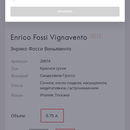
ПРИНЯТЬ
2015
Enrico Fossi Vignavento
Энрико Фосси Виньявенто
Артикул
26874
Тип
Красное сухое
Виноград
Санджовезе Гроссо
Сочное, кисло-сладкое, насыщенное,
Стиль
медитативное, гастрономичное
Регион
Италия, Тоскана
Объем:
0.75 л.