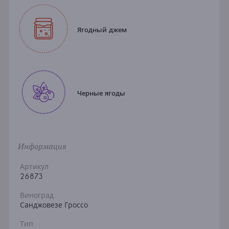
Ягодный джем
Черные ягоды
Информация
Артикул
26873
Виноград
Санджовезе Гроссо
Тип