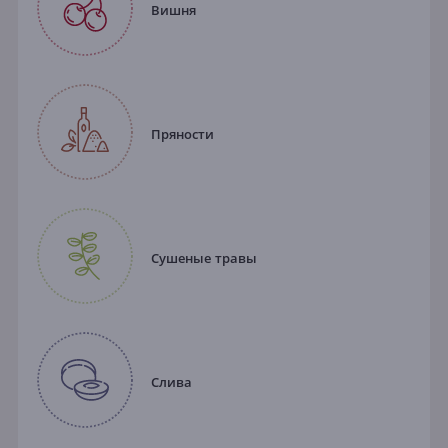
Вишня
Пряности
Сушеные травы
Слива