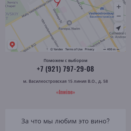
Поможем с выбором
+7 (921) 797-29-08
м. Василеостровская
15 линия В.О., д. 58
«Inwine»
За что мы любим это вино?