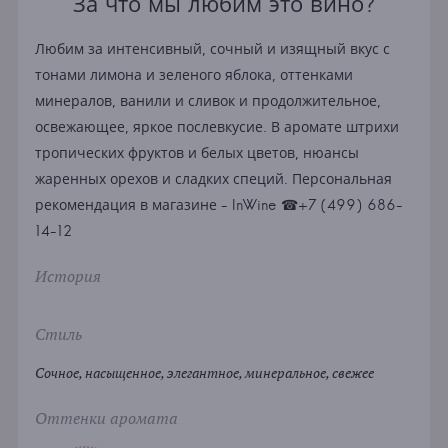
За что мы любим это вино?
Любим за интенсивный, сочный и изящный вкус с
тонами лимона и зеленого яблока, оттенками
минералов, ванили и сливок и продолжительное,
освежающее, яркое послевкусие. В аромате штрихи
тропических фруктов и белых цветов, нюансы
жаренных орехов и сладких специй. Персональная
рекомендация в магазине - InWine ☎+7 (499) 686-
14-12
История
Стиль
Сочное, насыщенное, элегантное, минеральное, свежее
Оттенки аромата