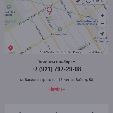
Поможем с выбором
+7 (921) 797-29-08
м. Василеостровская
15 линия В.О., д. 58
«Inwine»