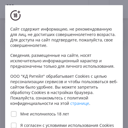
18+
0
Сайт содержит информацию, не рекомендованную
Вино
Белое
Сухое
Чили
Да
Нет
Ваш город Москва ?
для лиц, не достигших совершеннолетнего возраста.
Escudo Rojo Reserva Chardonnay
Для доступа на сайт подтвердите, пожалуйста, свое
совершеннолетие.
Сведения, размещенные на сайте, носят
исключительно информационный характер и
предназначены только для личного использования.
ООО "КД Ритейл" обрабатывает Cookies с целью
персонализации сервисов и чтобы пользоваться веб-
сайтом было удобнее. Вы можете запретить
обработку Cookies в настройках браузера.
Пожалуйста, ознакомьтесь с политикой
конфиденциальности на этой
странице
.
Мне исполнилось 18 лет
Я согласен с
условиями использования Cookies