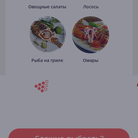
Овощные салаты
Лосось
Рыба на гриле
Омары