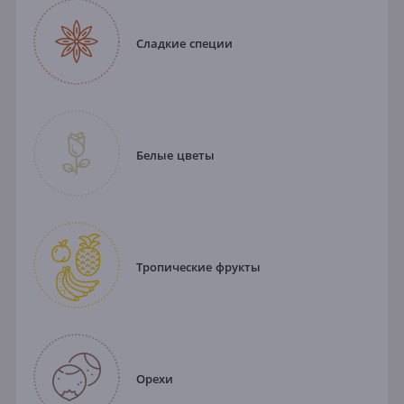
Сладкие специи
Белые цветы
Тропические фрукты
Орехи