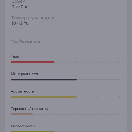
Объем
0.750 л
Температура подачи
10-12 °С
Профиль вина
Тело
Минеральность
Ароматность
Терпкость/ горчинка
Кислостность