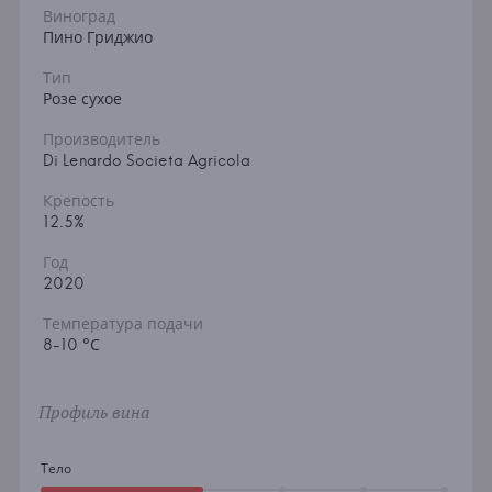
Виноград
Пино Гриджио
Тип
Розе сухое
Производитель
Di Lenardo Societa Agricola
Крепость
12.5%
Год
2020
Температура подачи
8-10 °С
Профиль вина
Тело