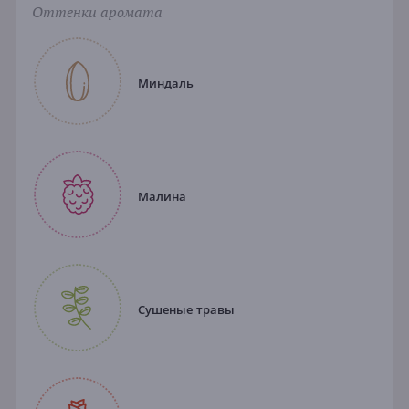
Оттенки аромата
Миндаль
Малина
Сушеные травы