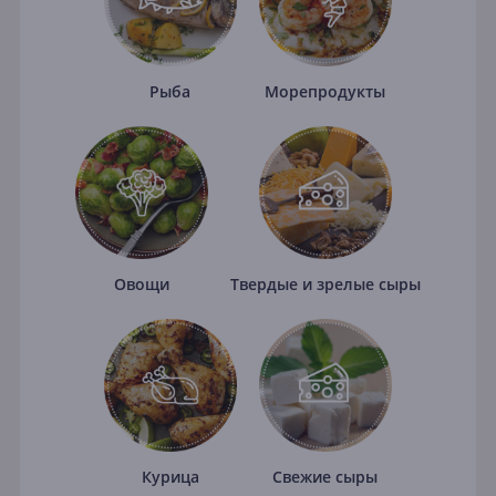
Рыба
Морепродукты
Овощи
Твердые и зрелые сыры
Курица
Свежие сыры