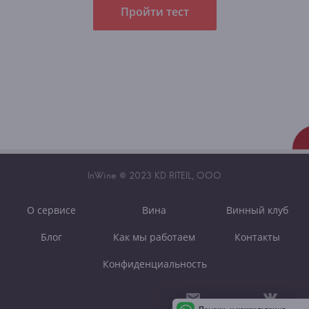
Пройти тест
InWine © 2023 KD RITEIL, OOO
О сервисе
Вина
Винный клуб
Блог
Как мы работаем
Контакты
Конфиденциальность