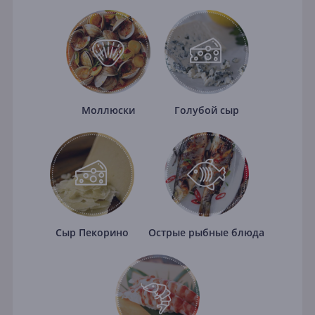
Моллюски
Голубой сыр
Сыр Пекорино
Острые рыбные блюда