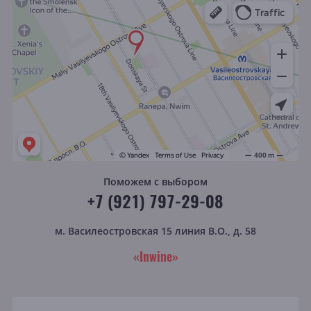
Поможем с выбором
+7 (921) 797-29-08
м. Василеостровская
15 линия В.О., д. 58
«Inwine»