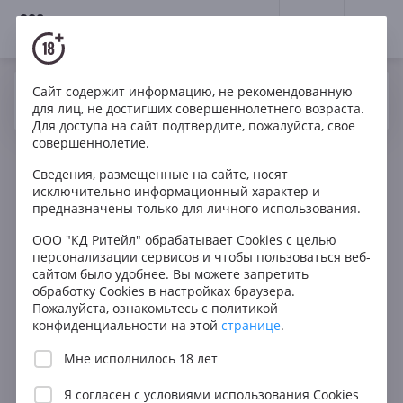
18+
0
Сайт содержит информацию, не рекомендованную
Вино
Розе
Сухое
Италия
Да
Нет
Ваш город Москва ?
для лиц, не достигших совершеннолетнего возраста.
Di Lenardo Pinot Grigio Gossip Ramato
Для доступа на сайт подтвердите, пожалуйста, свое
совершеннолетие.
Сведения, размещенные на сайте, носят
исключительно информационный характер и
предназначены только для личного использования.
ООО "КД Ритейл" обрабатывает Cookies с целью
персонализации сервисов и чтобы пользоваться веб-
сайтом было удобнее. Вы можете запретить
обработку Cookies в настройках браузера.
Пожалуйста, ознакомьтесь с политикой
конфиденциальности на этой
странице
.
Мне исполнилось 18 лет
Я согласен с
условиями использования Cookies