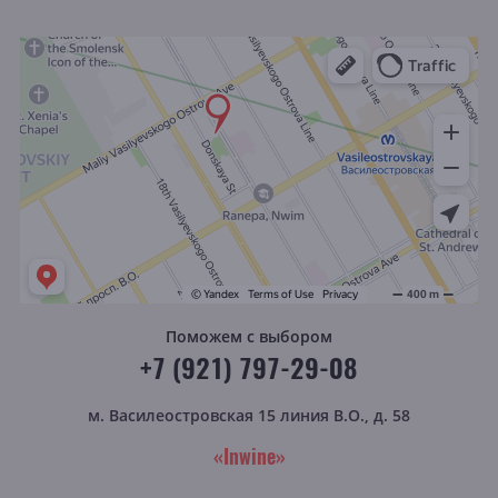
Поможем с выбором
+7 (921) 797-29-08
м. Василеостровская
15 линия В.О., д. 58
«Inwine»