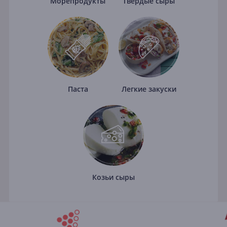
Морепродукты
Твердые сыры
Паста
Легкие закуски
Козьи сыры