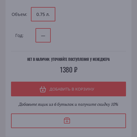
Объем:
0.75 л.
Год:
—
НЕТ В НАЛИЧИИ. УТОЧНЯЙТЕ ПОСТУПЛЕНИЯ У МЕНЕДЖЕРА
1380 ₽
ДОБАВИТЬ В КОРЗИНУ
Добавьте ящик из 6 бутылок и получите скидку 10%