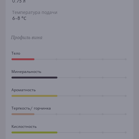
0.75 л
Температура подачи
6-8 °С
Профиль вина
Тело
Минеральность
Ароматность
Терпкость/ горчинка
Кислостность