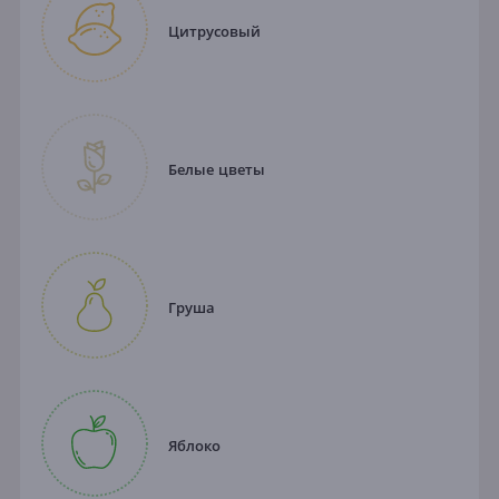
Цитрусовый
Белые цветы
Груша
Яблоко