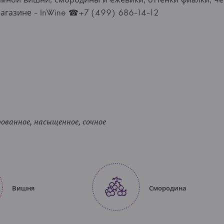
агазине - InWine ☎+7 (499) 686-14-12
ванное, насыщенное, сочное
Вишня
Смородина