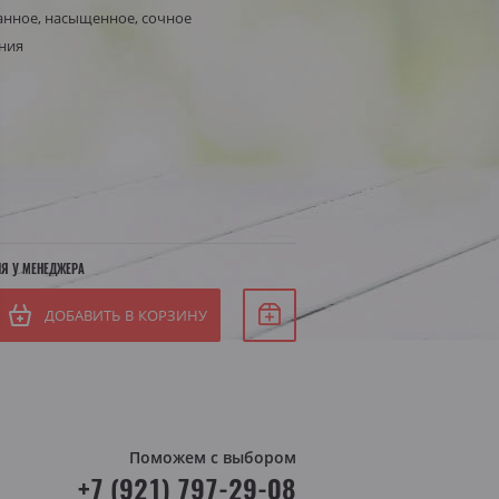
анное, насыщенное, сочное
Белое сухое
ния
Белое полусухое
я Штирия
яя Австрия
ИЯ У МЕНЕДЖЕРА
ДОБАВИТЬ В КОРЗИНУ
Поможем с выбором
+7 (921) 797-29-08