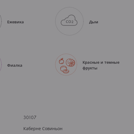
Ежевика
Дым
Красные и темные
Фиалка
фрукты
30107
Каберне Совиньон