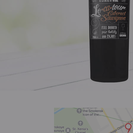
Розовое
Шираз
до 1000 ₽
от 1000 до 1500 ₽
от