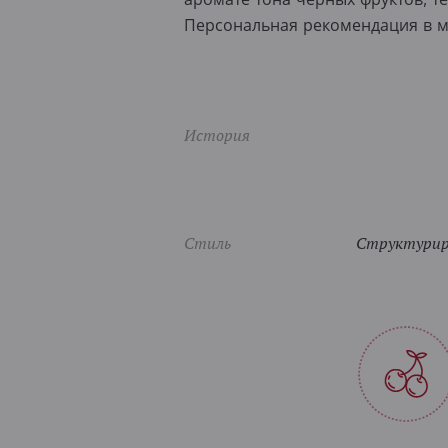
Персональная рекомендация в м
История
Стиль
Структуриро