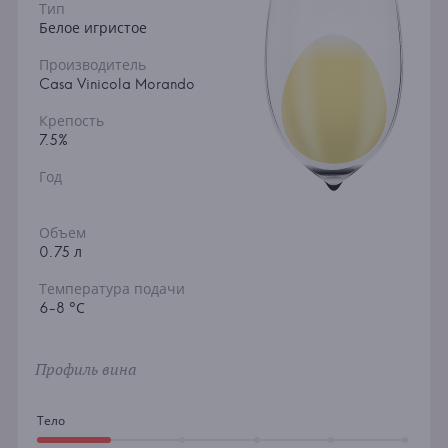
Тип
Белое игристое
Производитель
Casa Vinicola Morando
Крепость
7.5%
Год
Объем
0.75 л
Температура подачи
6-8 °С
Профиль вина
Тело