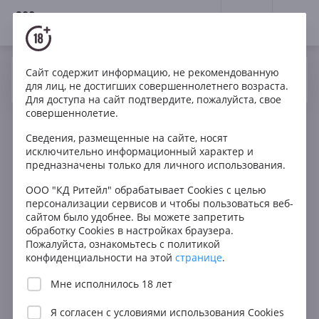
18+
0
Сайт содержит информацию, не рекомендованную
Вино
Белое
Игристое
Италия
Да
Нет
Ваш город Москва ?
для лиц, не достигших совершеннолетнего возраста.
Casa Vinicola Fiordipesco Morando
Для доступа на сайт подтвердите, пожалуйста, свое
совершеннолетие.
Сведения, размещенные на сайте, носят
исключительно информационный характер и
предназначены только для личного использования.
ООО "КД Ритейл" обрабатывает Cookies с целью
персонализации сервисов и чтобы пользоваться веб-
сайтом было удобнее. Вы можете запретить
обработку Cookies в настройках браузера.
Пожалуйста, ознакомьтесь с политикой
конфиденциальности на этой
странице
.
Мне исполнилось 18 лет
Я согласен с
условиями использования Cookies