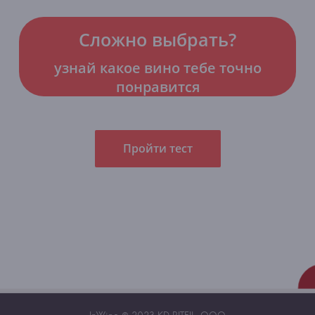
Сложно выбрать?
узнай какое вино тебе точно
понравится
Пройти тест