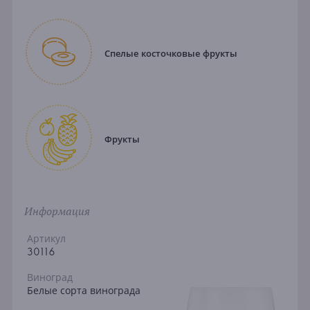
Спелые косточковые фрукты
Фрукты
Информация
Артикул
30116
Виноград
Белые сорта винограда