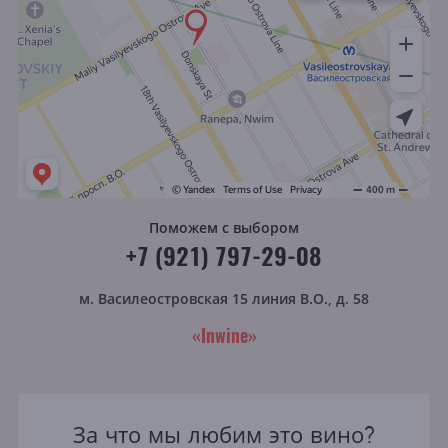
Поможем с выбором
+7 (921) 797-29-08
м. Василеостровская
15 линия В.О., д. 58
«Inwine»
За что мы любим это вино?