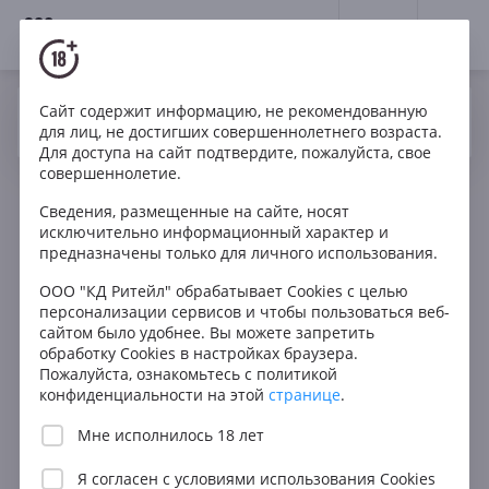
18+
0
Сайт содержит информацию, не рекомендованную
Вино
Белое
Игристое
Испания
Да
Нет
Ваш город Москва ?
для лиц, не достигших совершеннолетнего возраста.
Raventos i Blanc Blanc de Blancs Brut Cava DO
Для доступа на сайт подтвердите, пожалуйста, свое
совершеннолетие.
Сведения, размещенные на сайте, носят
исключительно информационный характер и
предназначены только для личного использования.
ООО "КД Ритейл" обрабатывает Cookies с целью
персонализации сервисов и чтобы пользоваться веб-
сайтом было удобнее. Вы можете запретить
обработку Cookies в настройках браузера.
Пожалуйста, ознакомьтесь с политикой
конфиденциальности на этой
странице
.
Мне исполнилось 18 лет
Я согласен с
условиями использования Cookies