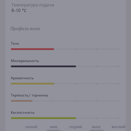
Температура подачи
8-10 °С
Профиль вина
Тело
Минеральность
Ароматность
Терпкость/ горчинка
Кислостность
НИЗКИЙ
НИЖЕ
СРЕДНИЙ
ВЫШЕ
ВЫСОКИЙ
СРЕДНЕГО
СРЕДНЕГО