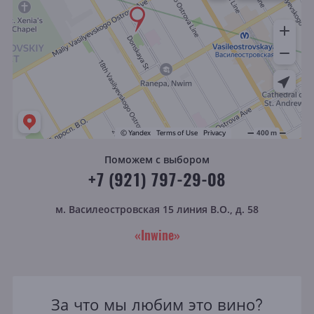
Поможем с выбором
+7 (921) 797-29-08
м. Василеостровская
15 линия В.О., д. 58
«Inwine»
За что мы любим это вино?