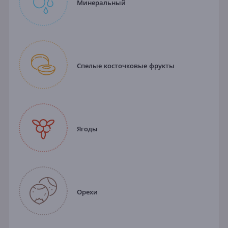
Минеральный
Спелые косточковые фрукты
Ягоды
Орехи