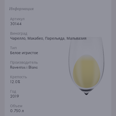
Информация
Артикул
30144
Виноград
Чарелло, Макабео, Парельяда, Мальвазия
Тип
Белое игристое
Производитель
Raventos i Blanc
Крепость
12.0%
Год
2019
Объем
0.750 л