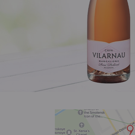
Розовое
Шираз
до 1000 ₽
от 1000 до 1500 ₽
от