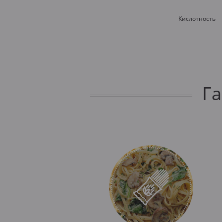
Кислотность
Г