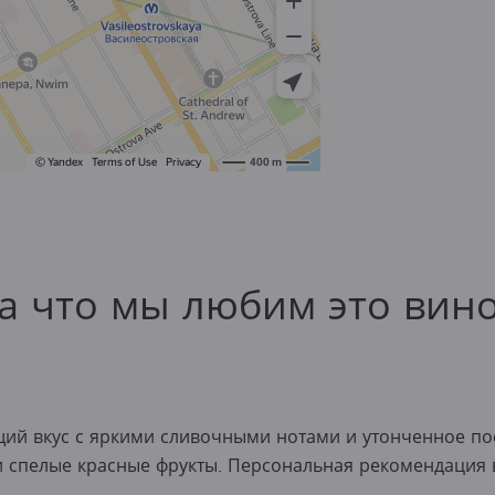
а что мы любим это вин
й вкус с яркими сливочными нотами и утонченное пос
 и спелые красные фрукты. Персональная рекомендация