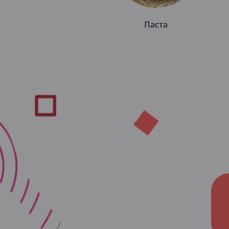
Паста