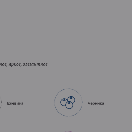
ное, яркое, элегантное
Ежевика
Черника