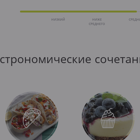
НИЗКИЙ
НИЖЕ
СРЕДН
СРЕДНЕГО
астрономические сочетан