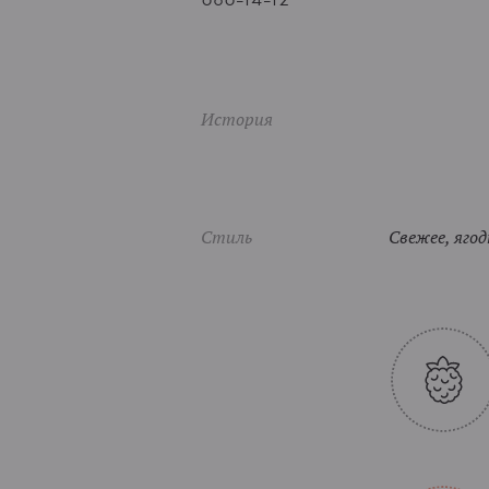
История
Стиль
Свежее, ягод